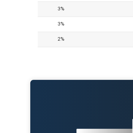
3%
3%
2%