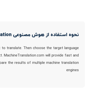
نحوه استفاده از هوش مصنوعی MachineTranslation
t to translate. Then choose the target language
xt. MachineTranslation.com will provide fast and
pare the results of multiple machine translation
engines