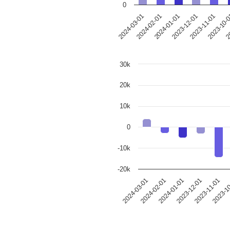
0
2023-12-01
2024-03-01
2023-11-01
2024-02-01
2023-10-
2024-01-01
20
30k
20k
10k
0
-10k
-20k
2024-03-01
2024-02-01
2024-01-01
2023-12-01
2023-11-01
2023-1