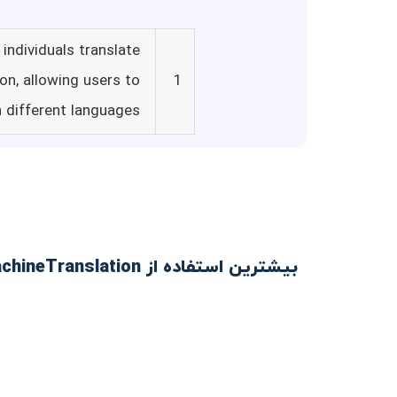
individuals translate
on, allowing users to
1
n different languages.
بیشترین استفاده از MachineTranslation