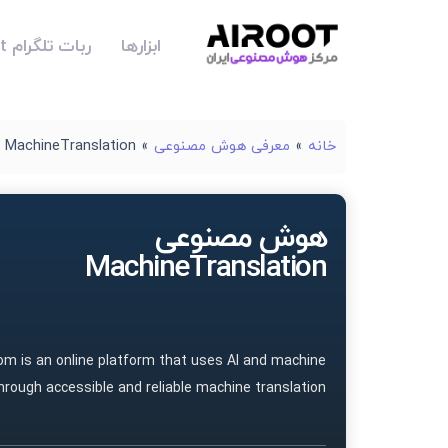
ابزارها
ربات تلگرام Airoot
خانه
»
معرفی هوش مصنوعی
»
MachineTranslation
هوش مصنوعی
MachineTranslation
m is an online platform that uses AI and machine
rough accessible and reliable machine translation