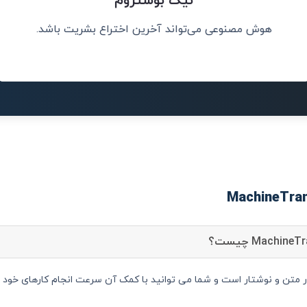
نیک بوستروم
هوش مصنوعی می‌تواند آخرین اختراع بشریت باشد.
 را توانمند و
هوش مصنوعی می
MachineTra دستیار متن و نوشتار است و شما می توانید با کمک آن سرعت انجام کارهای 