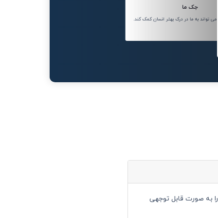
جک ما
 تواند به ما در درک بهتر انسان کمک کند.
خود را به صورت قابل توجهی