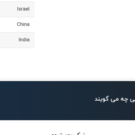
Israel
China
India
ی چه می گویند