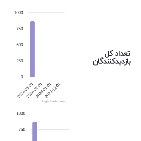
1000
750
500
تعداد کل
بازدیدکنندگان
250
0
2024-03-01
2024-02-01
2024-01-01
2023-12-01
Highcharts.com
1000
750