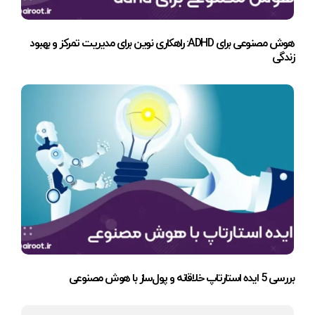
هوش مصنوعی برای ADHD: راهکاری نوین برای مدیریت تمرکز و بهبود
زندگی
بررسی 5 ایده استارتاپ خلاقانه و پول‌ساز با هوش مصنوعی