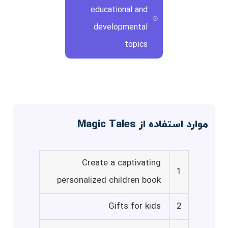
educational and
developmental
topics
موارد استفاده از Magic Tales
Create a captivating
1
personalized children book
Gifts for kids
2