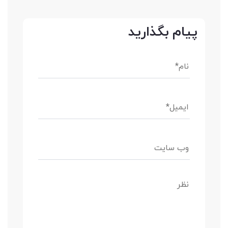
پیام بگذارید