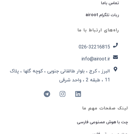
تماس باما
ربات تلگرام airoot
راه‌های ارتباط با ما
026-32216815​
info@airoot.ir
البرز ، کرج ، بلوار طالقانی جنوبی ، کوچه گلها ، پلاک
11 ، طبقه 2 ، واحد شرقی
لینک صفحات مهم ما
چت با هوش مصنوعی فارسی