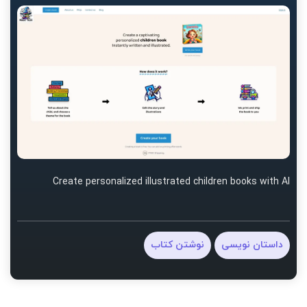
Create personalized illustrated children books with AI
داستان نویسی
نوشتن کتاب