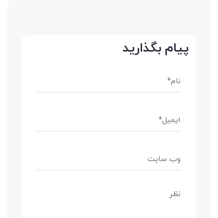
پیام بگذارید