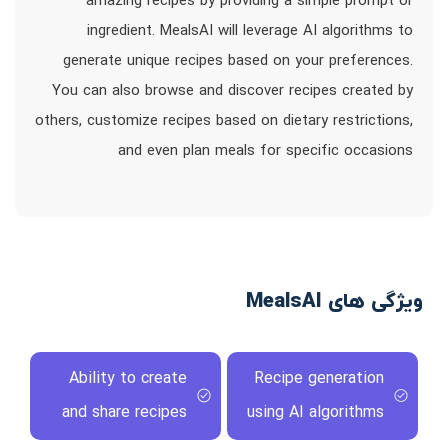
amazing recipes by providing a simple prompt or
ingredient. MealsAI will leverage AI algorithms to
generate unique recipes based on your preferences.
You can also browse and discover recipes created by
others, customize recipes based on dietary restrictions,
and even plan meals for specific occasions
ویژگی های MealsAI
Ability to create
Recipe generation
and share recipes
using AI algorithms