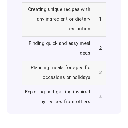
Creating unique recipes with
any ingredient or dietary
1
restriction
Finding quick and easy meal
2
ideas
Planning meals for specific
3
occasions or holidays
Exploring and getting inspired
4
by recipes from others