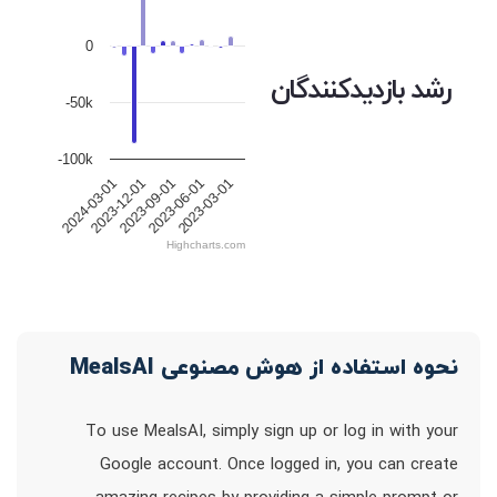
0
رشد بازدیدکنندگان
-50k
-100k
2023-12-01
2023-09-01
2023-06-01
2023-03-01
2024-03-01
Highcharts.com
نحوه استفاده از هوش مصنوعی MealsAI
To use MealsAI, simply sign up or log in with your
Google account. Once logged in, you can create