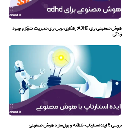
هوش مصنوعی برای ADHD: راهکاری نوین برای مدیریت تمرکز و بهبود
زندگی
بررسی 5 ایده استارتاپ خلاقانه و پول‌ساز با هوش مصنوعی