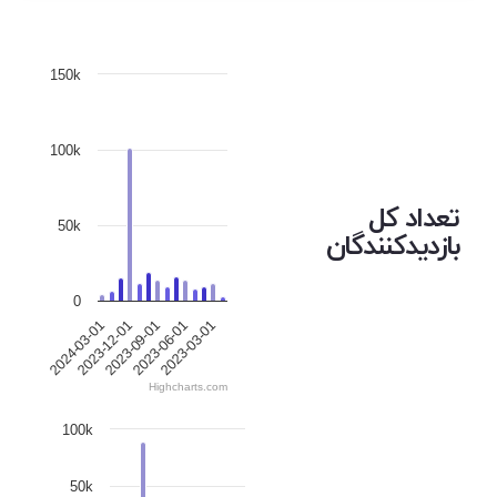
150k
100k
تعداد کل
50k
بازدیدکنندگان
0
2023-12-01
2023-06-01
2024-03-01
2023-09-01
2023-03-01
Highcharts.com
100k
50k