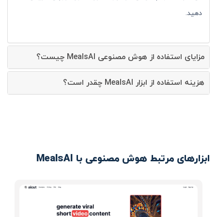
دهید.
مزایای استفاده از هوش مصنوعی MealsAI چیست؟
هزینه استفاده از ابزار MealsAI چقدر است؟
ابزارهای مرتبط هوش مصنوعی با MealsAI