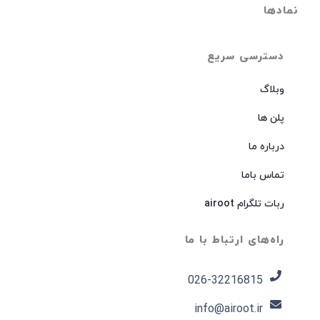
نمادها
دسترسی سریع
وبلاگ
پلن ها
درباره ما
تماس باما
ربات تلگرام airoot
راه‌های ارتباط با ما
026-32216815​
info@airoot.ir