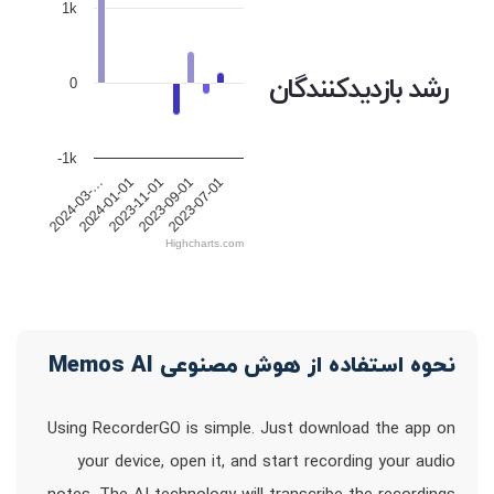
1k
رشد بازدیدکنندگان
0
-1k
2024-01-01
2024-03-…
2023-07-01
2023-09-01
2023-11-01
Highcharts.com
نحوه استفاده از هوش مصنوعی Memos AI
Using RecorderGO is simple. Just download the app on
your device, open it, and start recording your audio