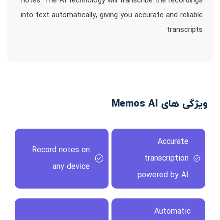
notes. The AI technology will transcribe the recordings
into text automatically, giving you accurate and reliable
transcripts
ویژگی های Memos AI
Accurate
Record notes on
transcription
any device
powered by AI
Automatic