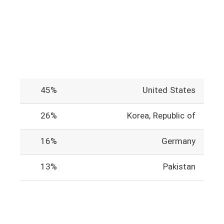
45%
United States
26%
Korea, Republic of
16%
Germany
13%
Pakistan