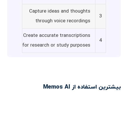
Capture ideas and thoughts
3
through voice recordings
Create accurate transcriptions
4
for research or study purposes
بیشترین استفاده از Memos AI