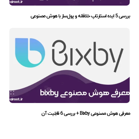
بررسی 5 ایده استارتاپ خلاقانه و پول‌ساز با هوش مصنوعی
معرفی هوش مصنوعی Bixby + بررسی 6 قابلیت آن