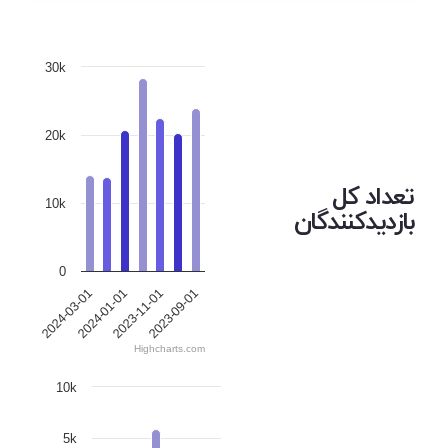
30k
20k
تعداد کل
10k
بازدیدکنندگان
0
2023-09-01
2024-01-01
2023-11-01
2024-03-01
Highcharts.com
10k
5k