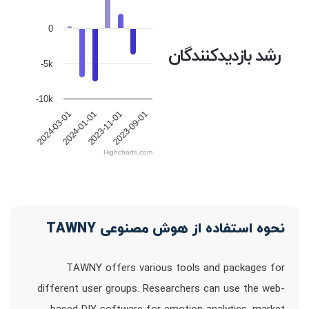
0
رشد بازدیدکنندگان
-5k
-10k
2023-09-01
2023-11-01
2024-01-01
2024-03-01
Highcharts.com
نحوه استفاده از هوش مصنوعی TAWNY
TAWNY offers various tools and packages for
different user groups. Researchers can use the web-