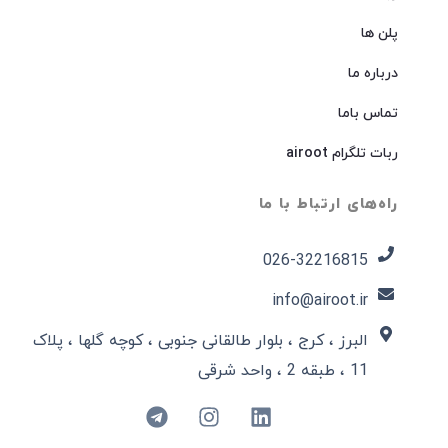
پلن ها
درباره ما
تماس باما
ربات تلگرام airoot
راه‌های ارتباط با ما
026-32216815​
info@airoot.ir
البرز ، کرج ، بلوار طالقانی جنوبی ، کوچه گلها ، پلاک
11 ، طبقه 2 ، واحد شرقی