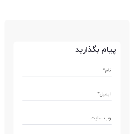
پیام بگذارید