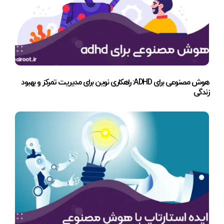
هوش مصنوعی برای ADHD: راهکاری نوین برای مدیریت تمرکز و بهبود
زندگی