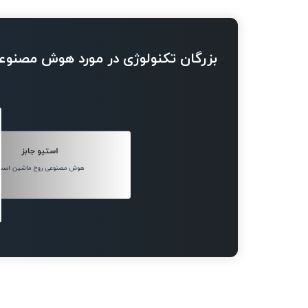
بزرگان تکنولوژی در مورد هوش مصنوع
استیو جابز
هوش مصنوعی روح ماشین است