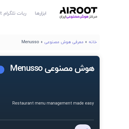
ابزارها
ربات تلگرام Airoot
خانه
»
معرفی هوش مصنوعی
»
Menusso
هوش مصنوعی Menusso
Restaurant menu management made easy