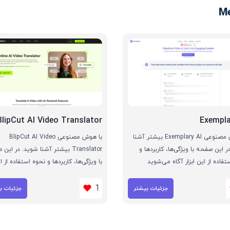
BlipCut AI Video Translator
Exempla
با هوش مصنوعی Exemplary AI بیشتر آشنا
با هوش مصنوعی BlipCut AI Video
ر این صفحه با ویژگی‌ها، کاربردها و
Translator بیشتر آشنا شوید. در ای
تفاده از این ابزار آگاه می‌شوید
با ویژگی‌ها، کاربردها و نحوه استفاده از ای
آگاه می‌شوید
1
جزئیات بیشتر
جزئیات ب