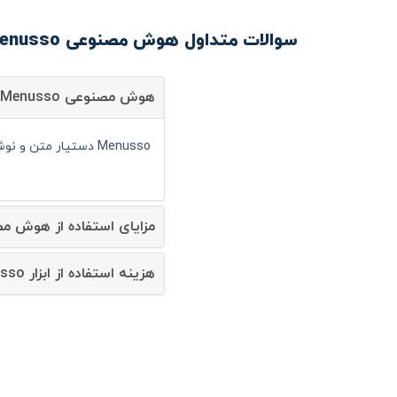
سوالات متداول هوش مصنوعی Menusso
هوش مصنوعی Menusso چیست؟
Menusso دستیار متن و نوشتار است و شما می توانید با کمک آن سرعت انجام کارهای خود را به صورت قابل توجهی افزایش دهید.
مزایای استفاده از هوش مصنوعی usso
هزینه استفاده از ابزار Menusso چقدر است؟