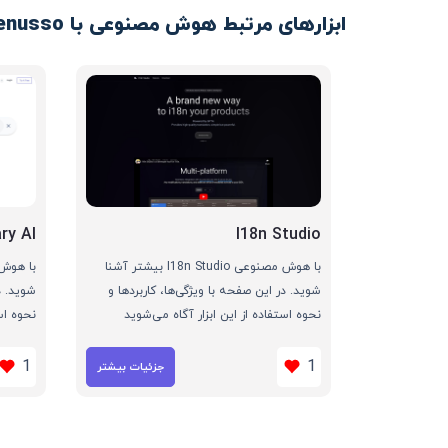
ابزارهای مرتبط هوش مصنوعی با Menusso
ry AI
I18n Studio
با هوش مصنوعی I18n Studio بیشتر آشنا
شوید. در این صفحه با ویژگی‌ها، کاربردها و
شوید. د
نحوه استفاده از این ابزار آگاه می‌شوید
نحوه اس
1
1
جزئیات بیشتر