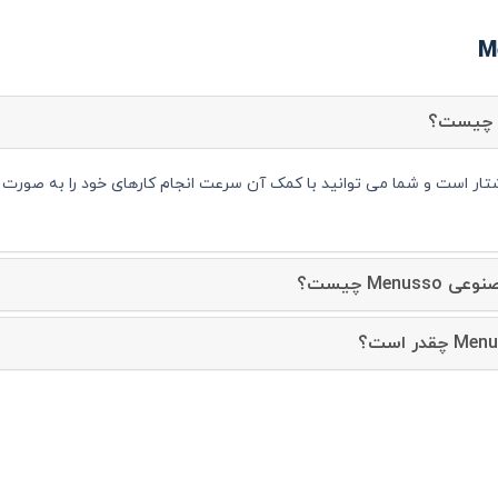
Men چیست؟