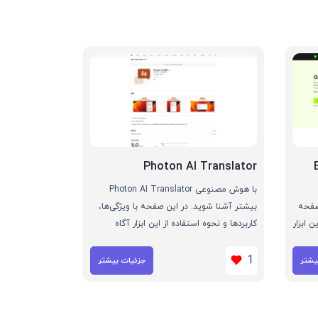
Photon AI Translator
با هوش مصنوعی Photon AI Translator
ن صفحه
بیشتر آشنا شوید. در این صفحه با ویژگی‌ها،
ن ابزار
کاربردها و نحوه استفاده از این ابزار آگاه
می‌شوید
1
یشتر
جزئیات بیشتر