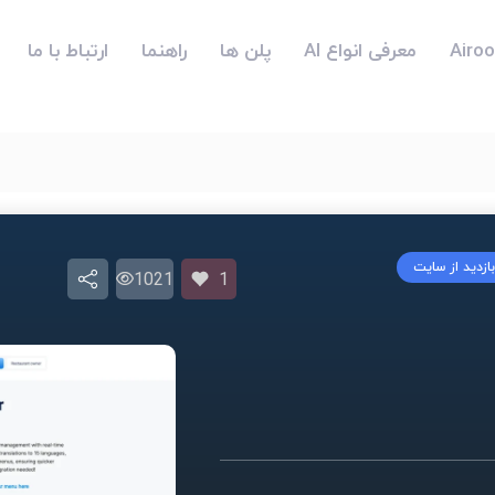
معرفی انواع AI
پلن ها
راهنما
ارتباط با ما
بازدید از سایت
1021
1