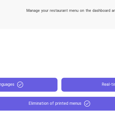
Manage your restaurant menu on the dashboard and u
anguages
Real-t
Elimination of printed menus