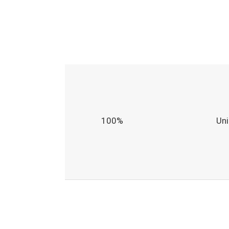
100%
Un