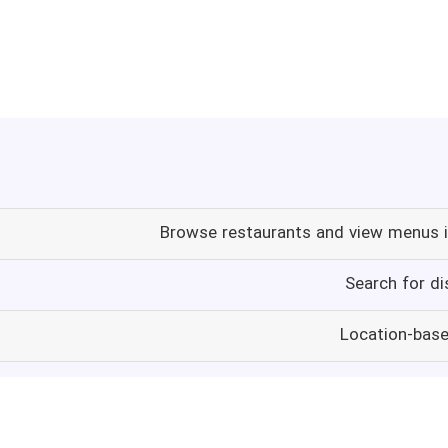
Browse restaurants and view menus i
Search for di
Location-bas