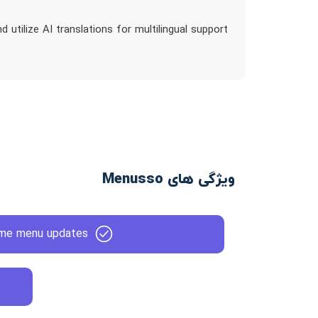
tilize AI translations for multilingual support
ویژگی های Menusso
ime menu updates