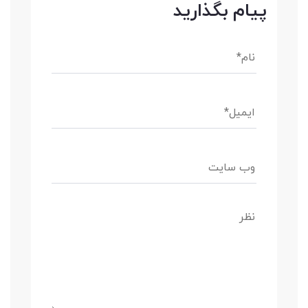
پیام بگذارید