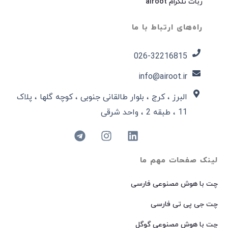
ربات تلگرام airoot
راه‌های ارتباط با ما
026-32216815​
info@airoot.ir
البرز ، کرج ، بلوار طالقانی جنوبی ، کوچه گلها ، پلاک
11 ، طبقه 2 ، واحد شرقی
لینک صفحات مهم ما
چت با هوش مصنوعی فارسی
چت جی پی تی فارسی
چت با هوش مصنوعی گوگل