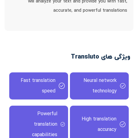
will analyze your text and provide you with fast,
accurate, and powerful translations
ویژگی های Transluto
Fast translation
Neural network
speed
technology
Powerful
High translation
translation
accuracy
capabilities