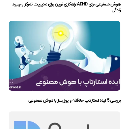
هوش مصنوعی برای ADHD: راهکاری نوین برای مدیریت تمرکز و بهبود
زندگی
بررسی 5 ایده استارتاپ خلاقانه و پول‌ساز با هوش مصنوعی