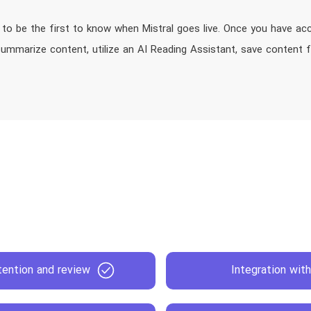
st to be the first to know when Mistral goes live. Once you have ac
 summarize content, utilize an AI Reading Assistant, save content 
tention and review
Integration wit