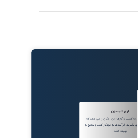
لری الیسون
ه کسب و کارها این امکان را می دهد که
بگیرند، فرآیندها را خودکار کنند و نتایج را
بهینه کنند.