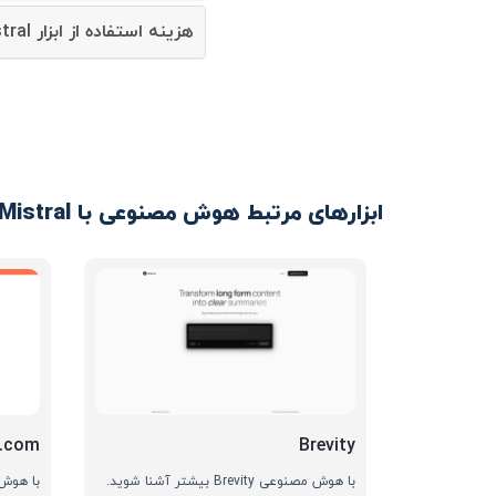
هزینه استفاده از ابزار Mistral چقدر است؟
ابزارهای مرتبط هوش مصنوعی با Mistral
h.com
Brevity
با هوش مصنوعی Brevity بیشتر آشنا شوید.