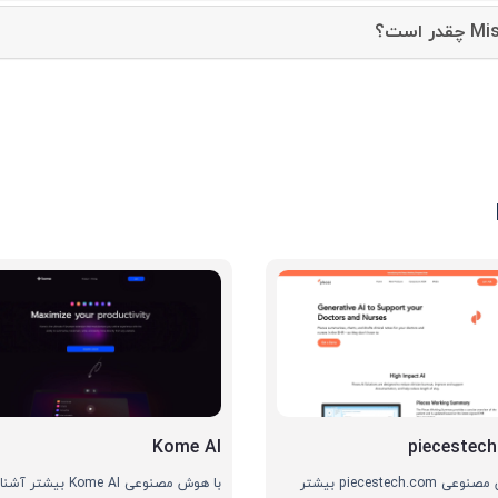
Kome AI
piecestec
با هوش مصنوعی piecestech.com بیشتر
با هوش مصنوعی Kome AI بیش