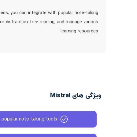
cess, you can integrate with popular note-taking
for distraction-free reading, and manage various
learning resources
ویژگی های Mistral
h popular note-taking tools