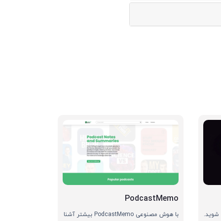
PodcastMemo
تر آشنا شوید.
با هوش مصنوعی PodcastMemo بیشتر آشنا