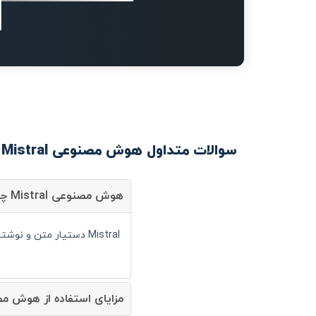
سوالات متداول هوش مصنوعی Mistral
هوش مصنوعی Mistral چیست؟
Mistral دستیار متن و نوشتار است و شما می توانید با کمک آن سرعت انجام کارهای خود را به صورت قابل توجهی افزایش دهید.
مزایای استفاده از هوش مصنوعی tral