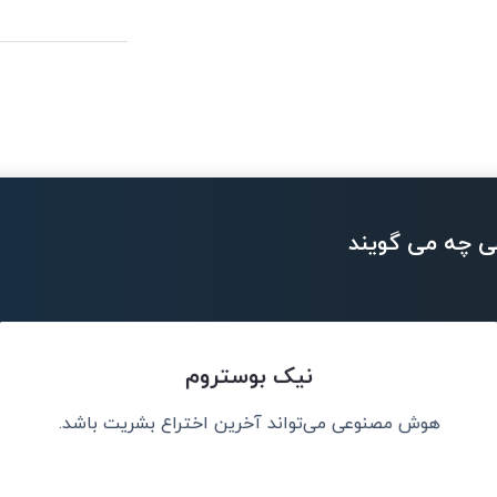
ی چه می گویند
نیک بوستروم
هوش مصنوعی می‌تواند آخرین اختراع بشریت باشد.
کلات جهان کمک
هوش مصنوعی ب
تصمیمات بهتری 