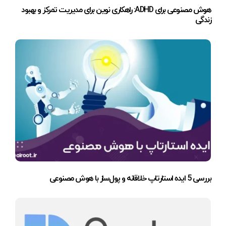
هوش مصنوعی برای ADHD: راهکاری نوین برای مدیریت تمرکز و بهبود
زندگی
بررسی 5 ایده استارتاپ خلاقانه و پول‌ساز با هوش مصنوعی