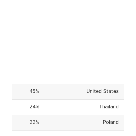
45%
United States
24%
Thailand
22%
Poland