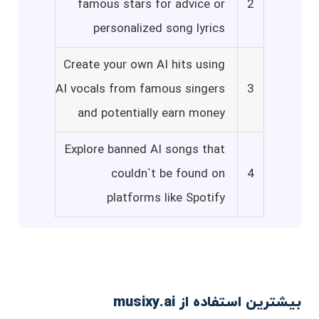
famous stars for advice or
2
personalized song lyrics
Create your own AI hits using
AI vocals from famous singers
3
and potentially earn money
Explore banned AI songs that
couldn`t be found on
4
platforms like Spotify
بیشترین استفاده از musixy.ai