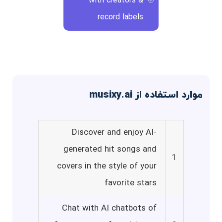
with creators &
record labels
موارد استفاده از musixy.ai
Discover and enjoy AI-
generated hit songs and
1
covers in the style of your
favorite stars
Chat with AI chatbots of