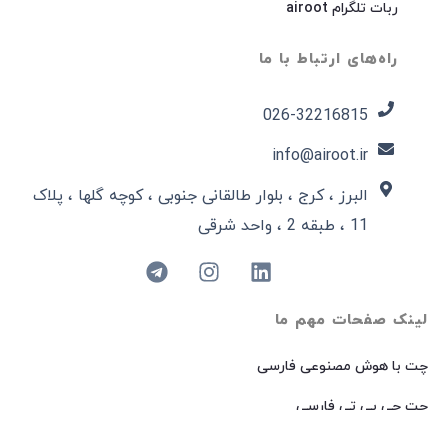
ربات تلگرام airoot
راه‌های ارتباط با ما
026-32216815​
info@airoot.ir
البرز ، کرج ، بلوار طالقانی جنوبی ، کوچه گلها ، پلاک
11 ، طبقه 2 ، واحد شرقی
لینک صفحات مهم ما
چت با هوش مصنوعی فارسی
چت جی پی تی فارسی
چت با هوش مصنوعی گوگل