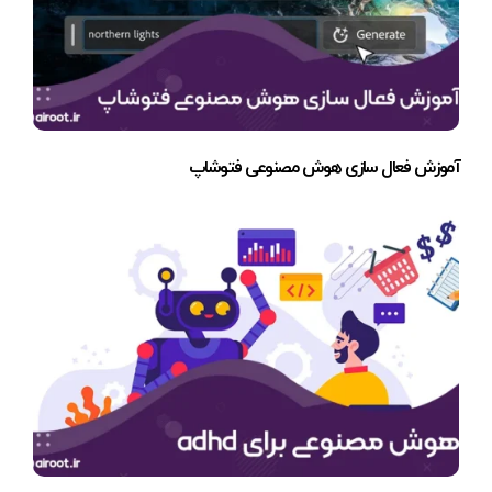
آموزش فعال سازی هوش مصنوعی فتوشاپ