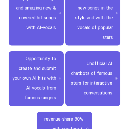
and amazing new &
new songs in the
covered hit songs
style and with the
with AI-vocals
vocals of popular
stars
Opportunity to
Unofficial AI
create and submit
chatbots of famous
your own AI hits with
stars for interactive
AI vocals from
conversations
famous singers
80% revenue-share