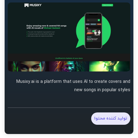
Musixy.ai is a platform that uses AI to create covers and
new songs in popular styles
تولید کننده محتوا