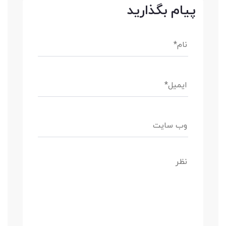
پیام بگذارید