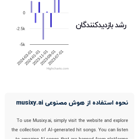
0
رشد بازدیدکنندگان
-2.5k
-5k
2024-03-01
2024-01-01
2023-11-01
2023-09-01
2023-07-01
Highcharts.com
نحوه استفاده از هوش مصنوعی musixy.ai
To use Musixy.ai, simply visit the website and explore
the collection of AI-generated hit songs. You can listen