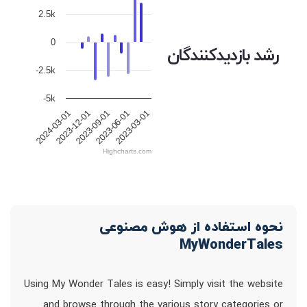
2.5k
0
رشد بازدیدکنندگان
-2.5k
-5k
2023-09-01
2023-06-01
2023-03-01
2024-03-01
2023-12-01
Highcharts.com
نحوه استفاده از هوش مصنوعی
MyWonderTales
Using My Wonder Tales is easy! Simply visit the website
and browse through the various story categories or