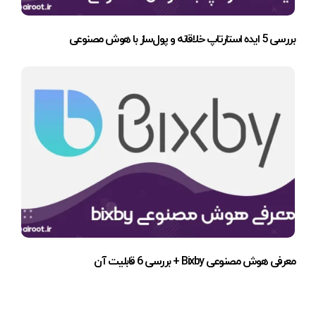
بررسی 5 ایده استارتاپ خلاقانه و پول‌ساز با هوش مصنوعی
معرفی هوش مصنوعی Bixby + بررسی 6 قابلیت آن