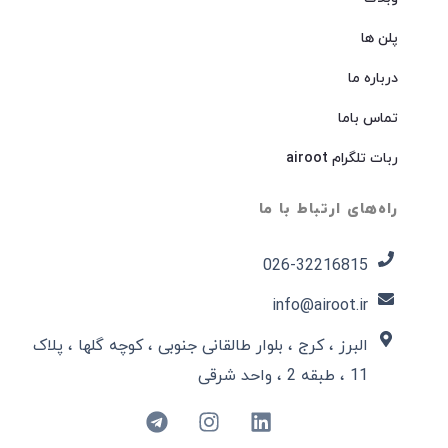
پلن ها
درباره ما
تماس باما
ربات تلگرام airoot
راه‌های ارتباط با ما
026-32216815​
info@airoot.ir
البرز ، کرج ، بلوار طالقانی جنوبی ، کوچه گلها ، پلاک
11 ، طبقه 2 ، واحد شرقی