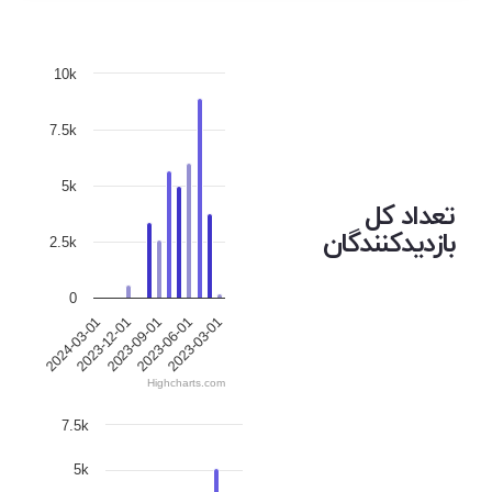
10k
7.5k
5k
تعداد کل
بازدیدکنندگان
2.5k
0
2023-09-01
2023-06-01
2024-03-01
2023-03-01
2023-12-01
Highcharts.com
7.5k
5k