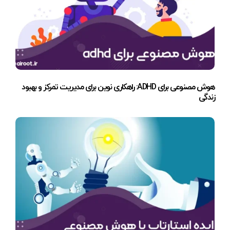
هوش مصنوعی برای ADHD: راهکاری نوین برای مدیریت تمرکز و بهبود
زندگی