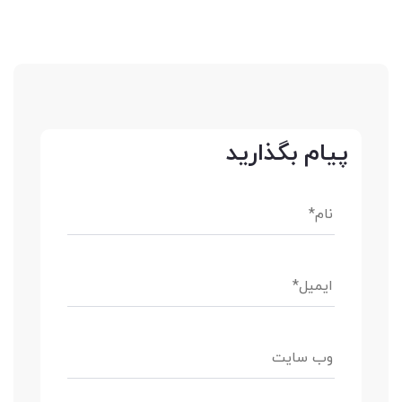
پیام بگذارید