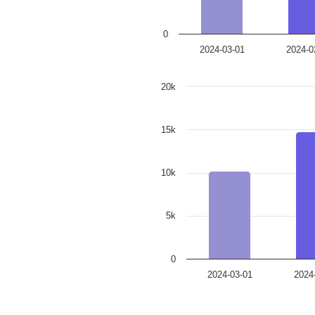
0
2024-03-01
2024-0
20k
15k
10k
5k
0
2024-03-01
2024