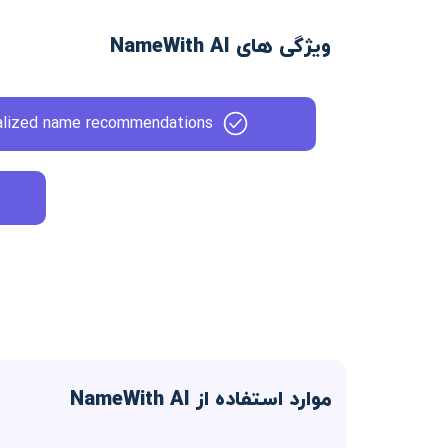
ویژگی های NameWith AI
alized name recommendations
موارد استفاده از NameWith AI