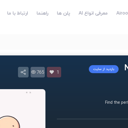
معرفی انواع AI
پلن ها
راهنما
ارتباط با ما
بازدید از سایت
765
1
Find the pe