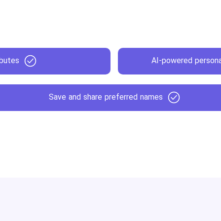
ibutes
AI-powered person
Save and share preferred names