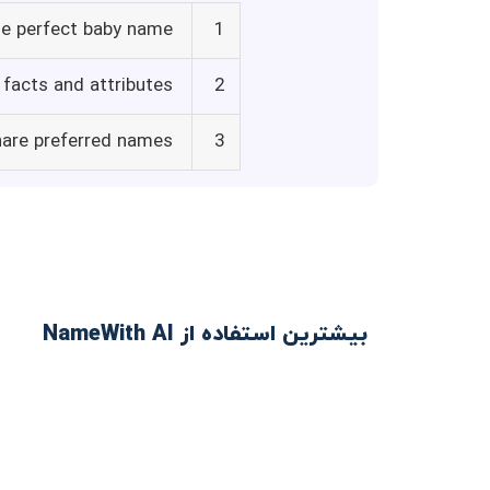
he perfect baby name
1
facts and attributes
2
hare preferred names
3
بیشترین استفاده از NameWith AI