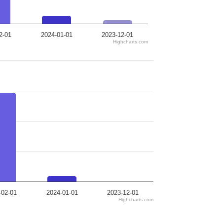
2-01
2024-01-01
2023-12-01
Highcharts.com
-02-01
2024-01-01
2023-12-01
Highcharts.com