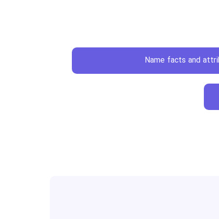
Name facts and attr