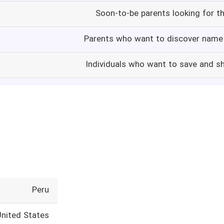
Soon-to-be parents looking for t
Parents who want to discover name 
Individuals who want to save and s
Peru
United States