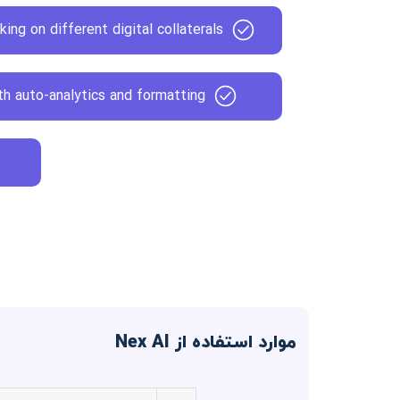
king on different digital collaterals
ith auto-analytics and formatting
موارد استفاده از Nex AI