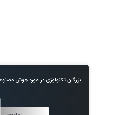
بزرگان تکنولوژی در مورد هوش مصنوع
لری الیسون