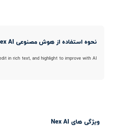
نحوه استفاده از هوش مصنوعی Nex AI
t in rich text, and highlight to improve with AI
ویژگی های Nex AI