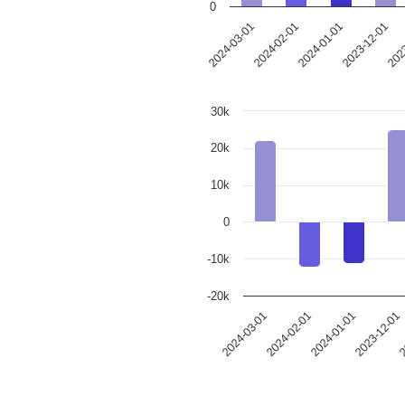
0
2024-01-01
2023
2024-02-01
2023-12-01
2024-03-01
30k
20k
10k
0
-10k
-20k
2024-03-01
2024-02-01
2024-01-01
2023-12-01
2