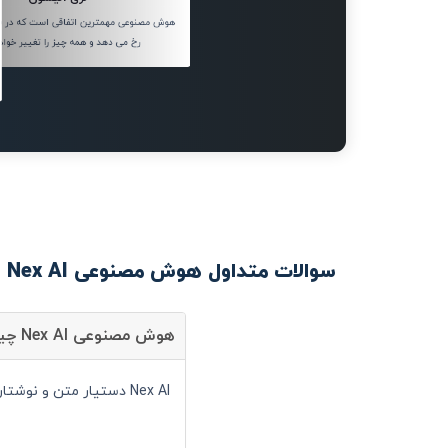
هوش مصنوعی مهمترین اتفاقی است که در فن
رخ می دهد و همه چیز را تغییر خواهد
سوالات متداول هوش مصنوعی Nex AI
هوش مصنوعی Nex AI چیست؟
Nex AI دستیار متن و نوشتار است و شما می توانید با کمک آن سرعت انجام کارهای خود را به صورت قابل توجهی افزایش دهید.