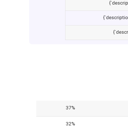
37%
32%