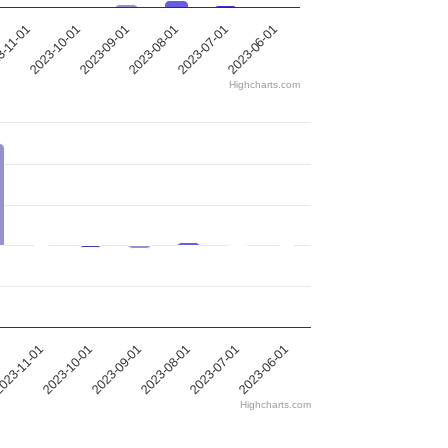
2023-08-01
-11-01
2023-06-01
2023-09-01
2023-07-01
2023-10-01
Highcharts.com
023-11-01
2023-10-01
2023-09-01
2023-08-01
2023-07-01
2023-06-01
Highcharts.com