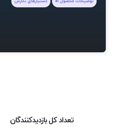
توضیحات محصول ai
دستیارهای نگارش
تعداد کل بازدیدکنندگان