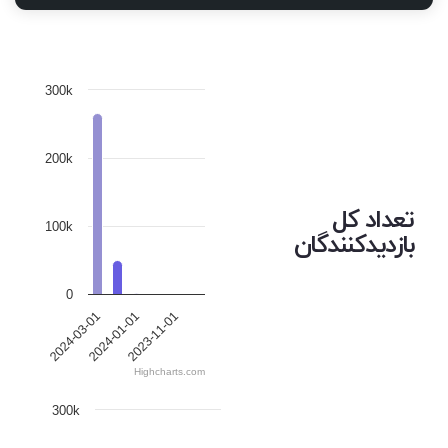
300k
200k
تعداد کل
100k
بازدیدکنندگان
0
2024-03-01
2024-01-01
2023-11-01
Highcharts.com
300k