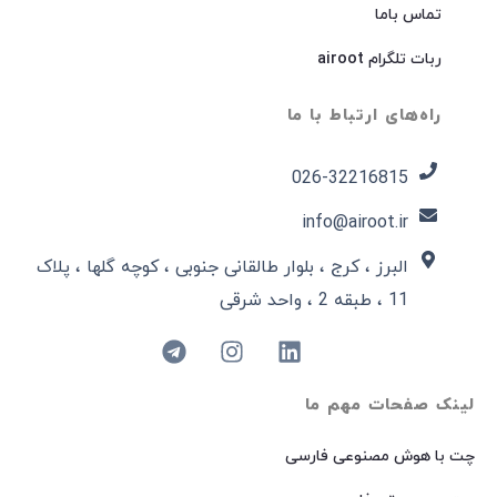
تماس باما
ربات تلگرام airoot
راه‌های ارتباط با ما
026-32216815​
info@airoot.ir
البرز ، کرج ، بلوار طالقانی جنوبی ، کوچه گلها ، پلاک
11 ، طبقه 2 ، واحد شرقی
لینک صفحات مهم ما
چت با هوش مصنوعی فارسی