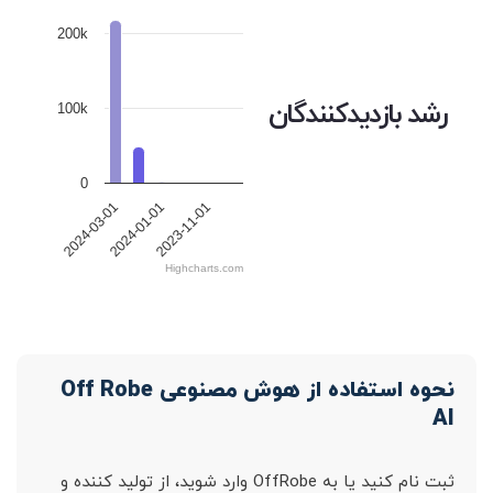
200k
رشد بازدیدکنندگان
100k
0
2024-03-01
2024-01-01
2023-11-01
Highcharts.com
نحوه استفاده از هوش مصنوعی Off Robe
AI
ثبت نام کنید یا به OffRobe وارد شوید، از تولید کننده و