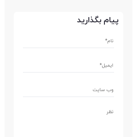
پیام بگذارید