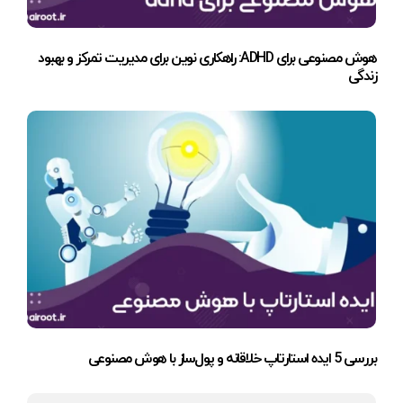
هوش مصنوعی برای ADHD: راهکاری نوین برای مدیریت تمرکز و بهبود
زندگی
بررسی 5 ایده استارتاپ خلاقانه و پول‌ساز با هوش مصنوعی