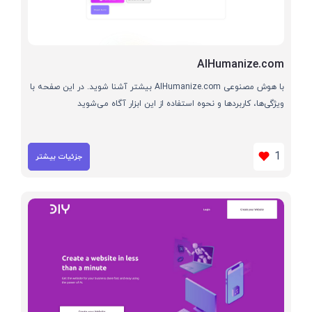
AIHumanize.com
با هوش مصنوعی AIHumanize.com بیشتر آشنا شوید. در این صفحه با
ویژگی‌ها، کاربردها و نحوه استفاده از این ابزار آگاه می‌شوید
1
جزئیات بیشتر