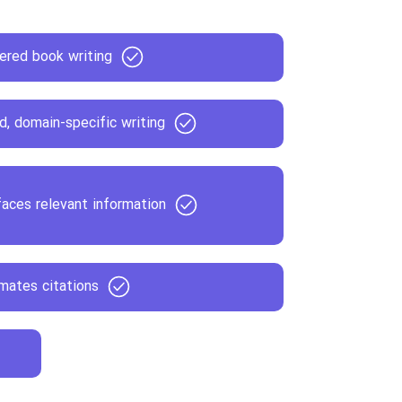
ered book writing
, domain-specific writing
faces relevant information
mates citations