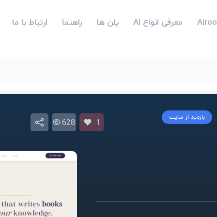
معرفی انواع AI
پلن ها
راهنما
ارتباط با ما
بازدید از سایت
628
1