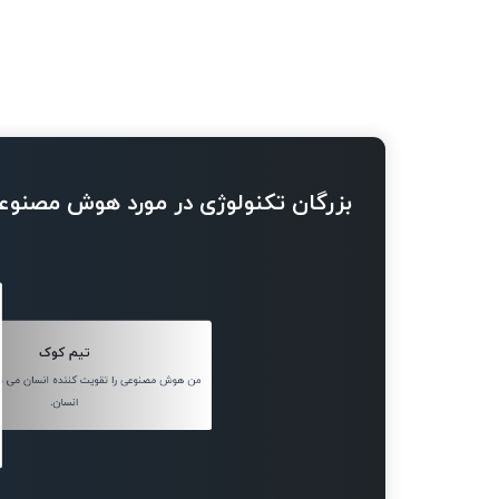
بزرگان تکنولوژی در مورد هوش مصنوع
تیم کوک
من هوش مصنوعی را تقویت کننده انسان می دا
انسان.