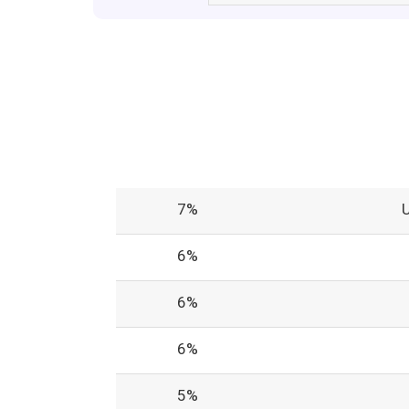
7%
6%
6%
6%
5%