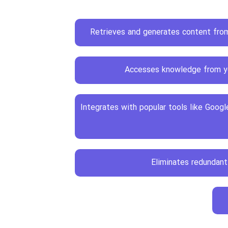
Retrieves and generates content fr
Accesses knowledge from y
Integrates with popular tools like Googl
Eliminates redundan