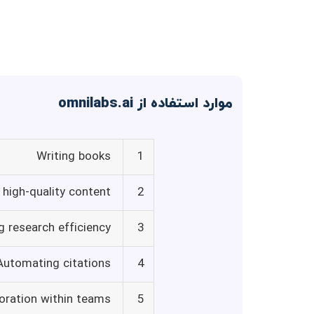
موارد استفاده از omnilabs.ai
Writing books
1
 high-quality content
2
g research efficiency
3
Automating citations
4
oration within teams
5