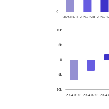
0
2024-03-01
2024-02-01
2024-01
10k
5k
0
-5k
-10k
2024-03-01
2024-02-01
2024-