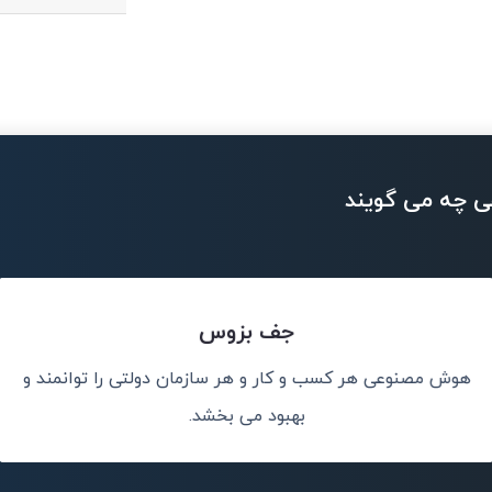
ی چه می گویند
جف بزوس
هوش مصنوعی هر کسب و کار و هر سازمان دولتی را توانمند و
نم، نه جایگزین
هوش مصنوعی
بهبود می بخشد.