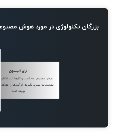
بزرگان تکنولوژی در مورد هوش مصنوع
لری الیسون
هوش مصنوعی به کسب و کارها این امکان ر
تصمیمات بهتری بگیرند، فرآیندها را خودکار کن
بهینه کنند.