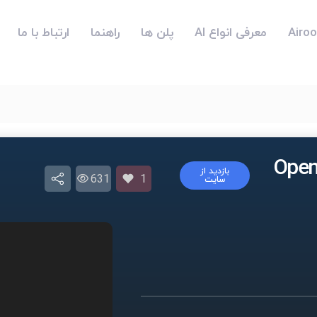
معرفی انواع AI
پلن ها
راهنما
ارتباط با ما
Open Tr
بازدید از
631
1
سایت