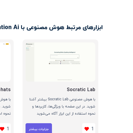
ابزارهای مرتبط هوش مصنوعی با Open Translation Ai
chats
Socratic Lab
با هوش مصنوعی Socratic Lab بیشتر آشنا
شوید. در این صفحه با ویژگی‌ها، کاربردها و
شوید. د
نحوه استفاده از این ابزار آگاه می‌شوید
نحوه اس
1
1
جزئیات بیشتر