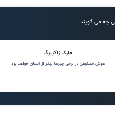
ی چه می گویند
مارک زاکربرگ
هوش مصنوعی در برخی چیزها بهتر از انسان خواهد بود.
ا می دهد که
هوش مصنوعی هر 
ند و نتایج را