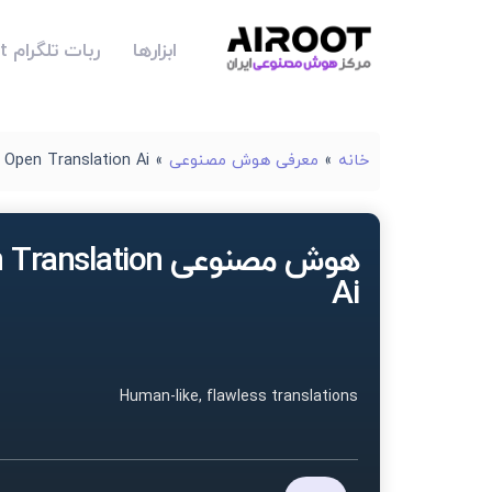
ابزارها
ربات تلگرام Airoot
خانه
»
معرفی هوش مصنوعی
»
Open Translation Ai
هوش مصنوعی anslation
Ai
Human-like, flawless translations