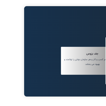
جف بزوس
کسب و کار و هر سازمان دولتی را توانمند و
بهبود می بخشد.