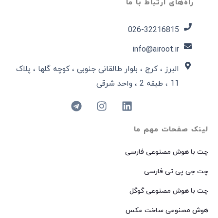
راه‌های ارتباط با ما
026-32216815​
info@airoot.ir
البرز ، کرج ، بلوار طالقانی جنوبی ، کوچه گلها ، پلاک
11 ، طبقه 2 ، واحد شرقی
لینک صفحات مهم ما
چت با هوش مصنوعی فارسی
چت جی پی تی فارسی
چت با هوش مصنوعی گوگل
هوش مصنوعی ساخت عکس