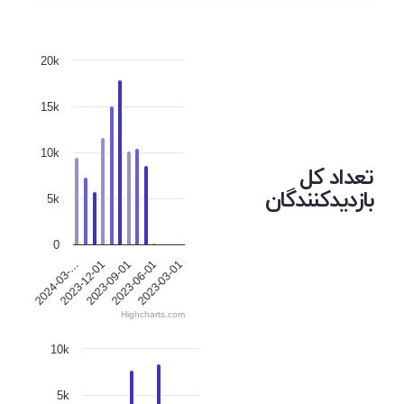
20k
15k
10k
تعداد کل
بازدیدکنندگان
5k
0
2023-09-01
2024-03-…
2023-06-01
2023-12-01
2023-03-01
Highcharts.com
10k
5k