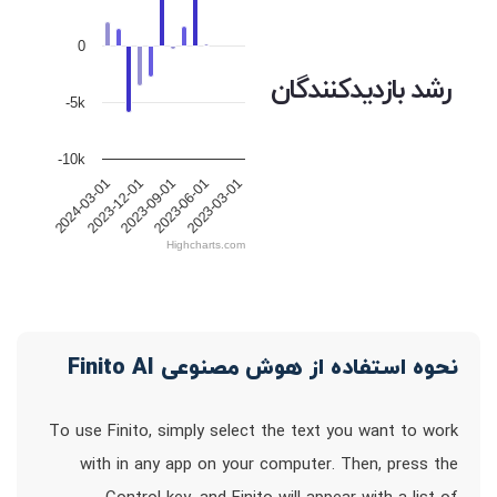
0
رشد بازدیدکنندگان
-5k
-10k
2023-09-01
2023-06-01
2023-03-01
2024-03-01
2023-12-01
Highcharts.com
نحوه استفاده از هوش مصنوعی Finito AI
To use Finito, simply select the text you want to work
with in any app on your computer. Then, press the