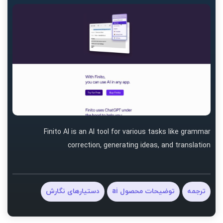
Finito AI is an AI tool for various tasks like grammar
correction, generating ideas, and translation
ترجمه
توضیحات محصول ai
دستیارهای نگارش