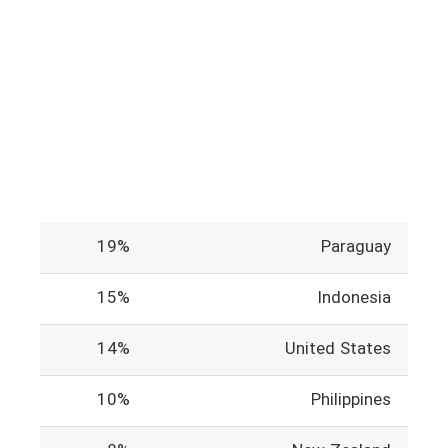
19%
Paraguay
15%
Indonesia
14%
United States
10%
Philippines