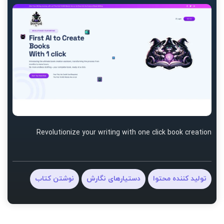
Revolutionize your writing with one click book creation
تولید کننده محتوا
دستیارهای نگارش
نوشتن کتاب