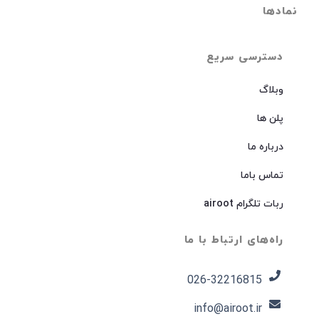
نمادها
دسترسی سریع
وبلاگ
پلن ها
درباره ما
تماس باما
ربات تلگرام airoot
راه‌های ارتباط با ما
026-32216815​
info@airoot.ir