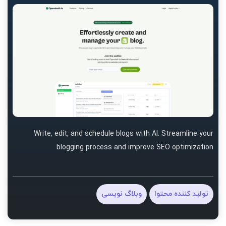
Write, edit, and schedule blogs with AI. Streamline your
blogging process and improve SEO optimization
تولید کننده محتوا
وبلاگ نویسی