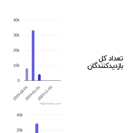
40k
30k
20k
تعداد کل
بازدیدکنندگان
10k
0
2023-11-01
2024-03-01
2024-01-01
Highcharts.com
40k
20k