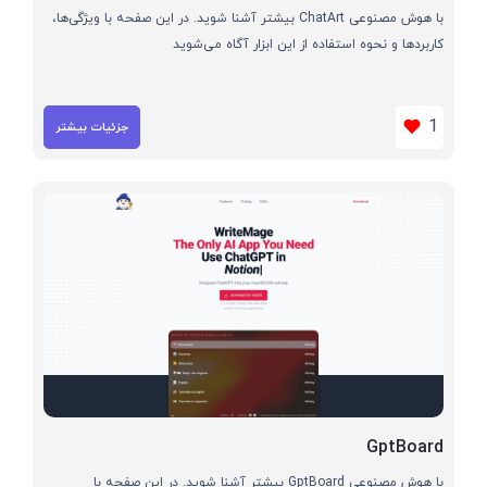
با هوش مصنوعی ChatArt بیشتر آشنا شوید. در این صفحه با ویژگی‌ها،
کاربردها و نحوه استفاده از این ابزار آگاه می‌شوید
1
جزئیات بیشتر
GptBoard
با هوش مصنوعی GptBoard بیشتر آشنا شوید. در این صفحه با