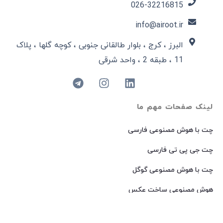
026-32216815​
info@airoot.ir
البرز ، کرج ، بلوار طالقانی جنوبی ، کوچه گلها ، پلاک
11 ، طبقه 2 ، واحد شرقی
لینک صفحات مهم ما
چت با هوش مصنوعی فارسی
چت جی پی تی فارسی
چت با هوش مصنوعی گوگل
هوش مصنوعی ساخت عکس
هوش مصنوعی میدجرنی فارسی