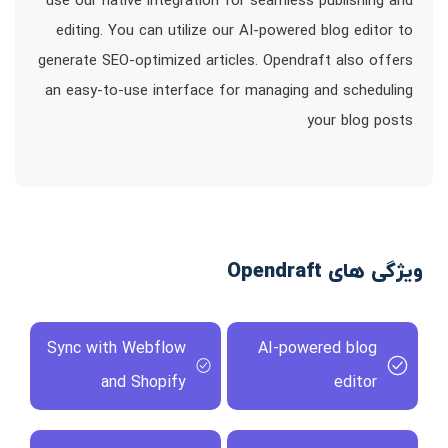
use our native integration for seamless publishing and
editing. You can utilize our AI-powered blog editor to
generate SEO-optimized articles. Opendraft also offers
an easy-to-use interface for managing and scheduling
your blog posts
ویژگی های Opendraft
Sync with Webflow
AI-powered blog
and Shopify
editor