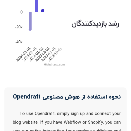
0
رشد بازدیدکنندگان
-20k
-40k
2024-03-01
2024-02-01
2024-01-01
2023-12-01
2023-11-01
2023-10-01
Highcharts.com
نحوه استفاده از هوش مصنوعی Opendraft
To use Opendraft, simply sign up and connect your
blog website. If you have Webflow or Shopify, you can