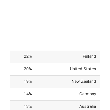
22%
Finland
20%
United States
19%
New Zealand
14%
Germany
13%
Australia