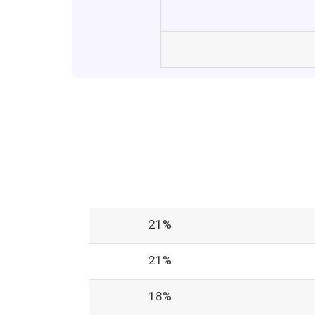
21%
21%
18%