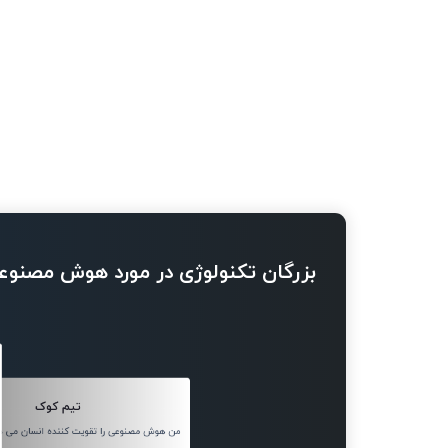
بزرگان تکنولوژی در مورد هوش مصنوع
تیم کوک
من هوش مصنوعی را تقویت کننده انسان می دا