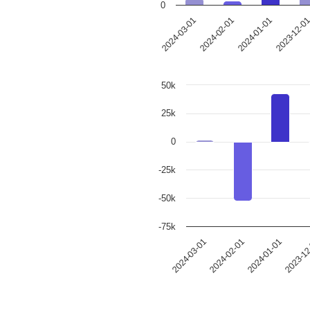
0
2023-12-0
2024-01-01
2024-02-01
2024-03-01
50k
25k
0
-25k
-50k
-75k
2024-01-01
2024-03-01
2023-12
2024-02-01