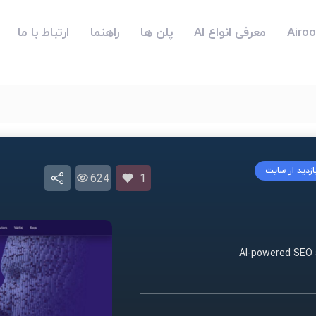
معرفی انواع AI
پلن ها
راهنما
ارتباط با ما
ازدید از سایت
624
1
AI-powered SEO 