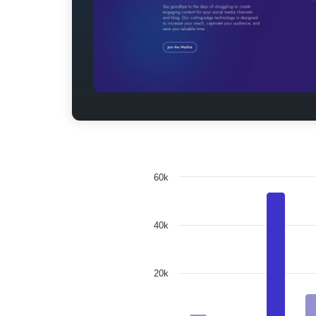
60k
40k
20k