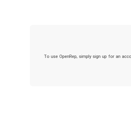
To use OpenRep, simply sign up for an acco