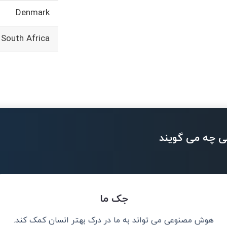
Denmark
South Africa
ی چه می گویند
جک ما
هوش مصنوعی می تواند به ما در درک بهتر انسان کمک کند.
نم، نه جایگزین
هوش مصنوعی می‌