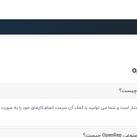
Ope چیست؟