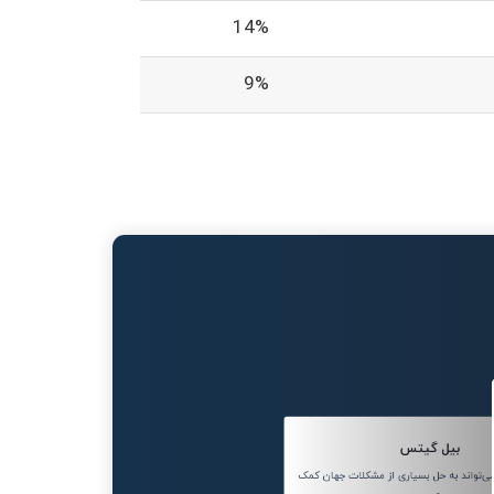
14%
9%
بیل گیتس
تواند به حل بسیاری از مشکلات جهان کمک