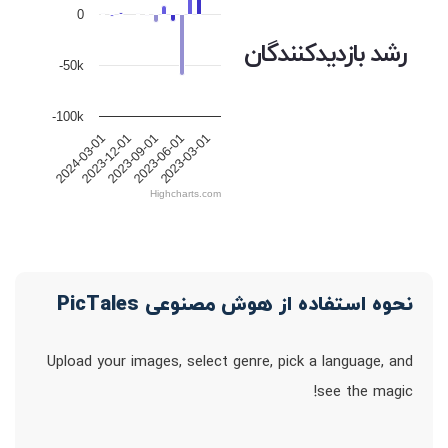
0
رشد بازدیدکنندگان
-50k
-100k
2023-12-01
2023-09-01
2023-06-01
2023-03-01
2024-03-01
Highcharts.com
نحوه استفاده از هوش مصنوعی PicTales
Upload your images, select genre, pick a language, and
see the magic!