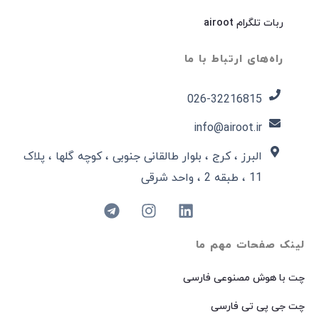
ربات تلگرام airoot
راه‌های ارتباط با ما
026-32216815​
info@airoot.ir
البرز ، کرج ، بلوار طالقانی جنوبی ، کوچه گلها ، پلاک
11 ، طبقه 2 ، واحد شرقی
لینک صفحات مهم ما
چت با هوش مصنوعی فارسی
چت جی پی تی فارسی