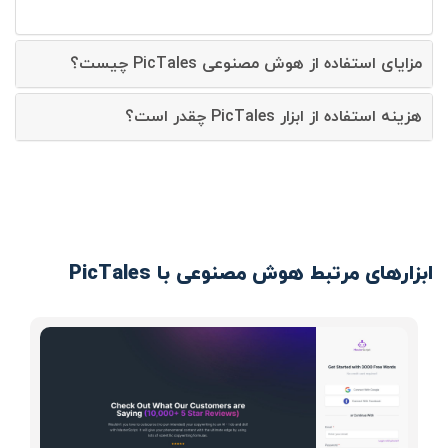
مزایای استفاده از هوش مصنوعی PicTales چیست؟
هزینه استفاده از ابزار PicTales چقدر است؟
ابزارهای مرتبط هوش مصنوعی با PicTales