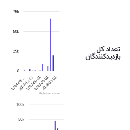
75k
50k
تعداد کل
25k
بازدیدکنندگان
0
2023-12-01
2023-06-01
2024-03-…
2023-09-01
2023-03-01
Highcharts.com
100k
50k