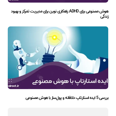
هوش مصنوعی برای ADHD: راهکاری نوین برای مدیریت تمرکز و بهبود
زندگی
بررسی 5 ایده استارتاپ خلاقانه و پول‌ساز با هوش مصنوعی