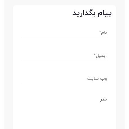
پیام بگذارید