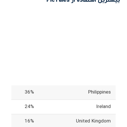
بیشترین استفاده از PicTales
36%
Philippines
24%
Ireland
16%
United Kingdom