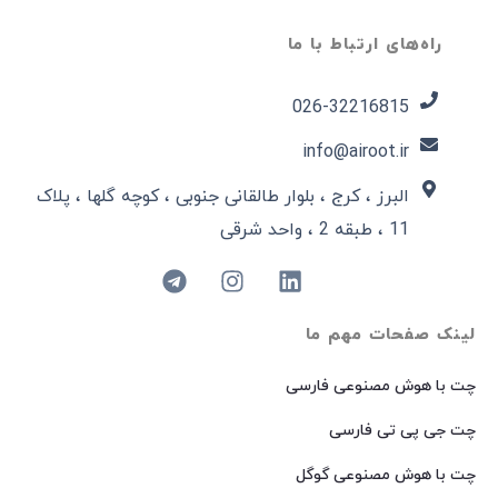
راه‌های ارتباط با ما
026-32216815​
info@airoot.ir
البرز ، کرج ، بلوار طالقانی جنوبی ، کوچه گلها ، پلاک
11 ، طبقه 2 ، واحد شرقی
لینک صفحات مهم ما
چت با هوش مصنوعی فارسی
چت جی پی تی فارسی
چت با هوش مصنوعی گوگل