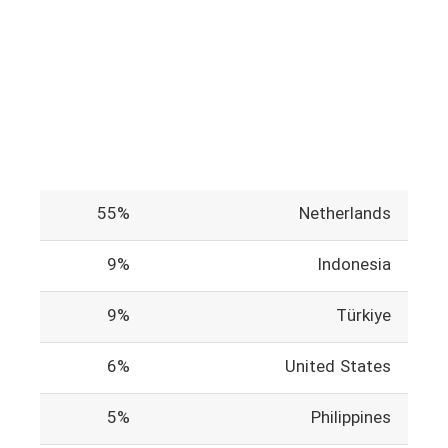
55%
Netherlands
9%
Indonesia
9%
Türkiye
6%
United States
5%
Philippines