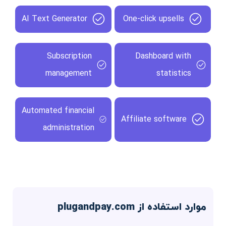
AI Text Generator
One-click upsells
Subscription
Dashboard with
management
statistics
Automated financial
Affiliate software
administration
موارد استفاده از plugandpay.com