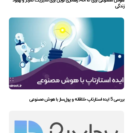
هوش مصنوعی برای ADHD: راهکاری نوین برای مدیریت تمرکز و بهبود
زندگی
بررسی 5 ایده استارتاپ خلاقانه و پول‌ساز با هوش مصنوعی