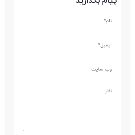
پیام بگذارید