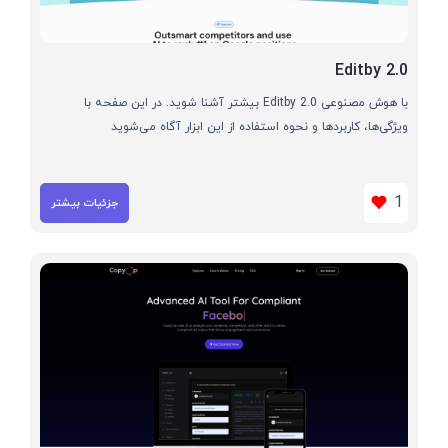
Editby 2.0
با هوش مصنوعی Editby 2.0 بیشتر آشنا شوید. در این صفحه با
ویژگی‌ها، کاربردها و نحوه استفاده از این ابزار آگاه می‌شوید
1
جزئیات بیشتر