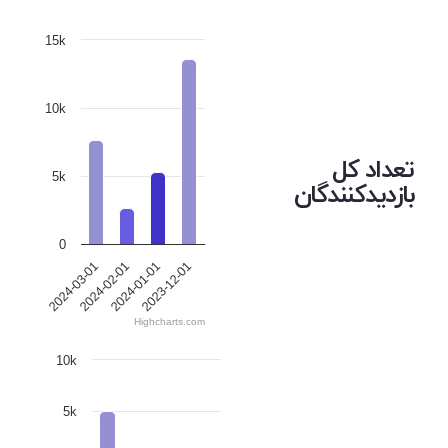
15k
10k
تعداد کل
5k
بازدیدکنندگان
0
2024-03-01
2024-02-01
2024-01-01
2023-12-01
Highcharts.com
10k
5k