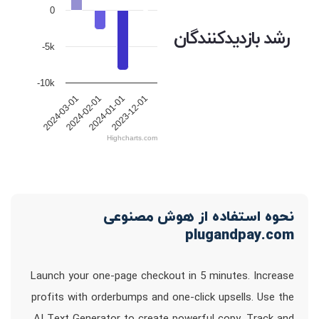
0
رشد بازدیدکنندگان
-5k
-10k
2024-03-01
2024-02-01
2024-01-01
2023-12-01
Highcharts.com
نحوه استفاده از هوش مصنوعی
plugandpay.com
Launch your one-page checkout in 5 minutes. Increase
profits with orderbumps and one-click upsells. Use the