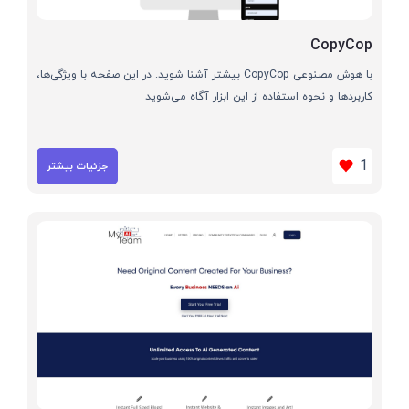
CopyCop
با هوش مصنوعی CopyCop بیشتر آشنا شوید. در این صفحه با ویژگی‌ها،
کاربردها و نحوه استفاده از این ابزار آگاه می‌شوید
1
جزئیات بیشتر