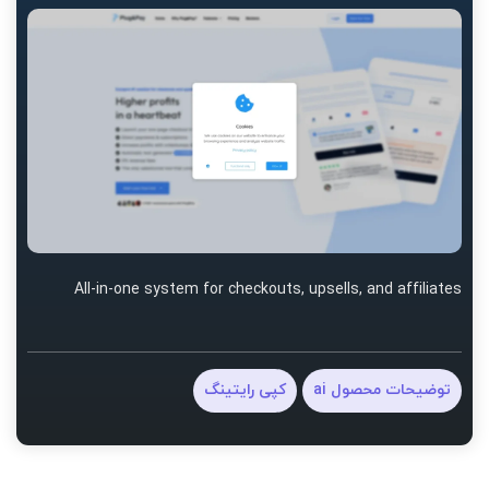
All-in-one system for checkouts, upsells, and affiliates
توضیحات محصول ai
کپی رایتینگ