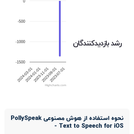
0
-500
رشد بازدیدکنندگان
-1000
-1500
2023-11-01
2023-09-01
2023-07-01
2024-03-01
2024-01-01
Highcharts.com
نحوه استفاده از هوش مصنوعی PollySpeak
- Text to Speech for iOS