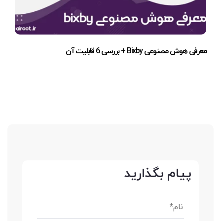
معرفی هوش مصنوعی Bixby + بررسی 6 قابلیت آن
پیام بگذارید