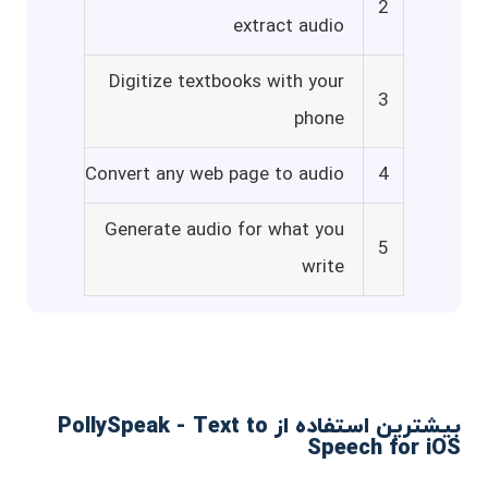
2
extract audio
Digitize textbooks with your
3
phone
Convert any web page to audio
4
Generate audio for what you
5
write
بیشترین استفاده از PollySpeak - Text to
Speech for iOS