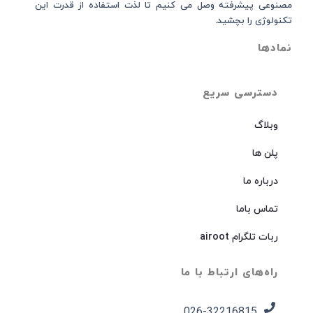
مصنوعی پیشرفته وصل می کنیم تا لذت استفاده از قدرت این
تکنولوژی را بچشید.
نمادها
دسترسی سریع
وبلاگ
پلن ها
درباره ما
تماس باما
ربات تلگرام airoot
راه‌های ارتباط با ما
026-32216815​