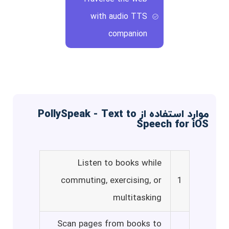
with audio TTS
companion
موارد استفاده از PollySpeak - Text to
Speech for iOS
Listen to books while
commuting, exercising, or
1
multitasking
Scan pages from books to