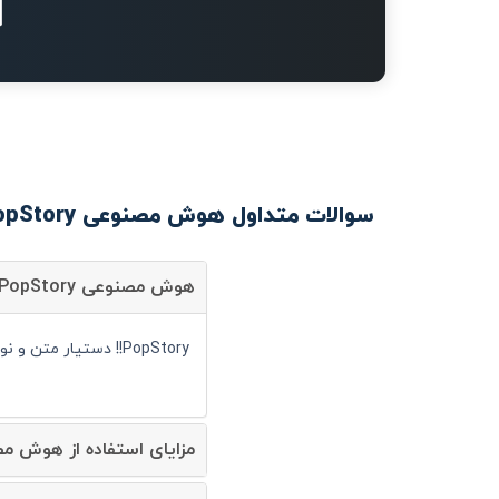
سوالات متداول هوش مصنوعی PopStory!!
هوش مصنوعی PopStory!! چیست؟
PopStory!! دستیار متن و نوشتار است و شما می توانید با کمک آن سرعت انجام کارهای خود را به صورت قابل توجهی افزایش دهید.
مزایای استفاده از هوش مصنوعی pStory