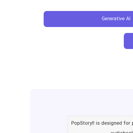
Generative AI
PopStory!! is designed for 