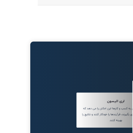
لری الیسون
ه کسب و کارها این امکان را می دهد که
بگیرند، فرآیندها را خودکار کنند و نتایج را
بهینه کنند.