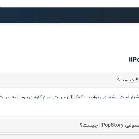
Po!! چیست؟