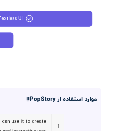
Textless UI
موارد استفاده از PopStory!!
s can use it to create
1