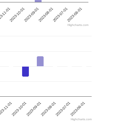
2023-08-01
2023-09-01
2023-10-01
3-11-01
2023-06-01
2023-07-01
Highcharts.com
2023-08-01
2023-09-01
2023-10-01
23-11-01
2023-06-01
2023-07-01
Highcharts.com