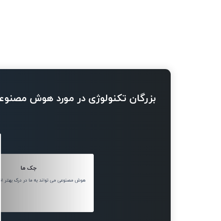
بزرگان تکنولوژی در مورد هوش مصنوع
جک ما
هوش مصنوعی می تواند به ما در درک بهتر ان