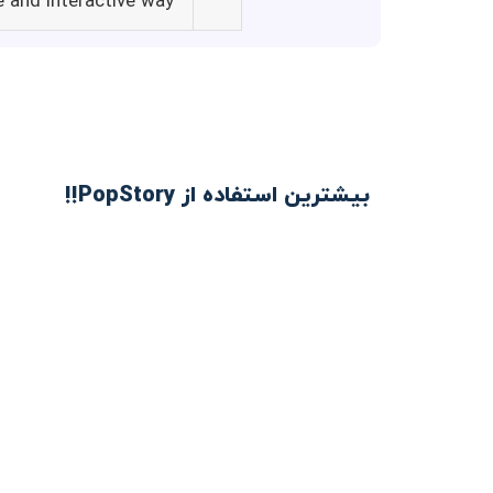
 and interactive way.
بیشترین استفاده از PopStory!!