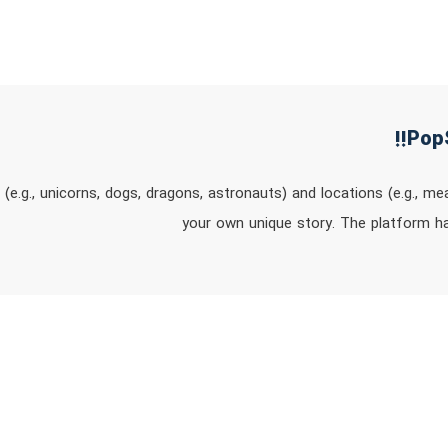
(e.g., unicorns, dogs, dragons, astronauts) and locations (e.g., me
your own unique story. The platform has