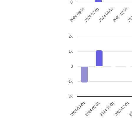
0
2024-01-01
2024-02-01
2024-03-01
202
2023-12-01
2k
1k
0
-1k
-2k
2024-01-01
2024-02-01
2024-03-01
20
2023-12-01