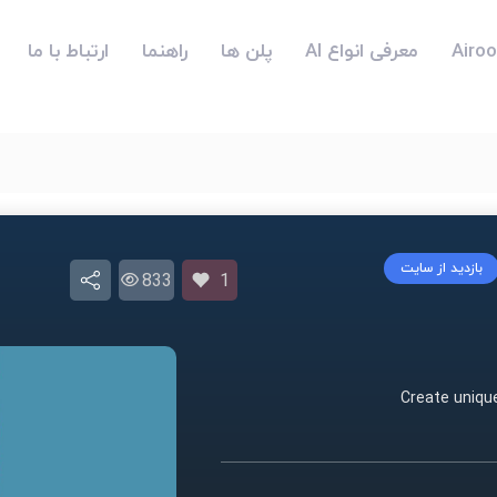
معرفی انواع AI
پلن ها
راهنما
ارتباط با ما
بازدید از سایت
833
1
Create unique