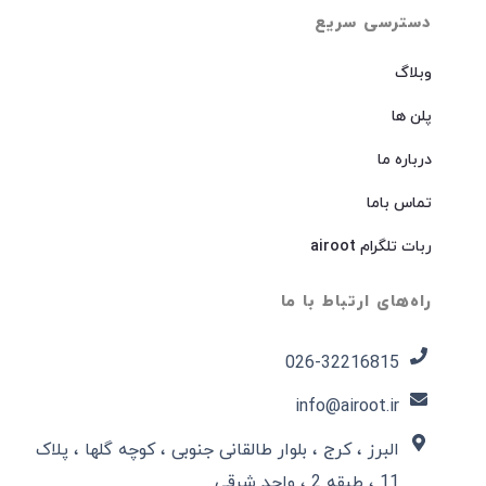
دسترسی سریع
وبلاگ
پلن ها
درباره ما
تماس باما
ربات تلگرام airoot
راه‌های ارتباط با ما
026-32216815​
info@airoot.ir
البرز ، کرج ، بلوار طالقانی جنوبی ، کوچه گلها ، پلاک
11 ، طبقه 2 ، واحد شرقی