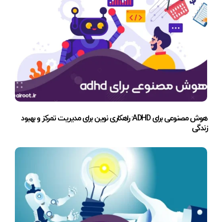
هوش مصنوعی برای ADHD: راهکاری نوین برای مدیریت تمرکز و بهبود
زندگی