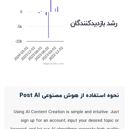
0
رشد بازدیدکنندگان
-5k
-10k
2024-03-01
2023-12-01
2023-09-01
2023-06-01
2023-03-01
2022-12-01
Highcharts.com
نحوه استفاده از هوش مصنوعی Post AI
Using AI Content Creation is simple and intuitive. Just
sign up for an account, input your desired topic or