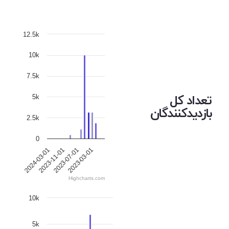
12.5k
10k
7.5k
تعداد کل
5k
بازدیدکنندگان
2.5k
0
2024-03-01
2023-11-01
2023-07-01
2023-03-01
Highcharts.com
10k
5k