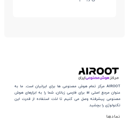
AIROOT مرکز تمام هوش مصنوعی‌‌‌ ها برای ایرانیان است. ما به
عنوان مرجع اصلی ai برای فارسی زبانان، شما را به ابزارهای هوش
مصنوعی پیشرفته وصل می کنیم تا لذت استفاده از قدرت این
تکنولوژی را بچشید.
نمادها