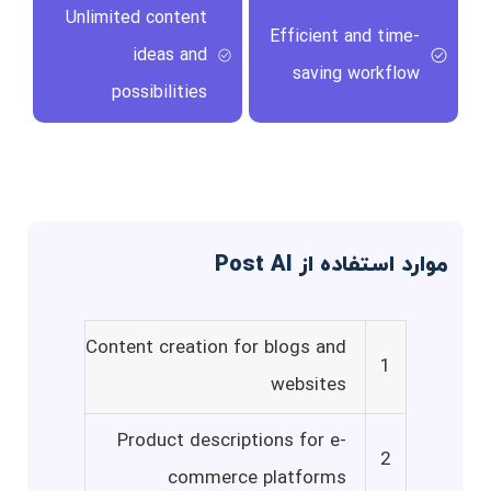
Unlimited content
Efficient and time-
ideas and
saving workflow
possibilities
موارد استفاده از Post AI
Content creation for blogs and
1
websites
Product descriptions for e-
2
commerce platforms