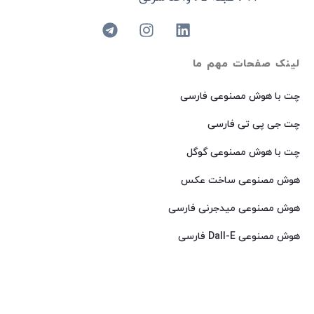
لینک صفحات مهم ما
چت با هوش مصنوعی فارسی
چت جی پی تی فارسی
چت با هوش مصنوعی گوگل
هوش مصنوعی ساخت عکس
هوش مصنوعی میدجرنی فارسی
هوش مصنوعی Dall-E فارسی
© 2024 کپی رایت – تمامی حقوق برای
AIROOT
محفوظ است.