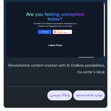
Revolutionize content creation with AI. Endless possibilities,
no writer`s block!
تولید کننده محتوا
وبلاگ نویسی