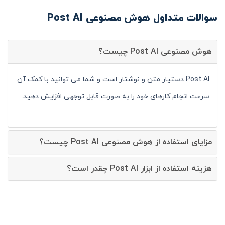
سوالات متداول هوش مصنوعی Post AI
هوش مصنوعی Post AI چیست؟
Post AI دستیار متن و نوشتار است و شما می توانید با کمک آن
سرعت انجام کارهای خود را به صورت قابل توجهی افزایش دهید.
مزایای استفاده از هوش مصنوعی Post AI چیست؟
هزینه استفاده از ابزار Post AI چقدر است؟