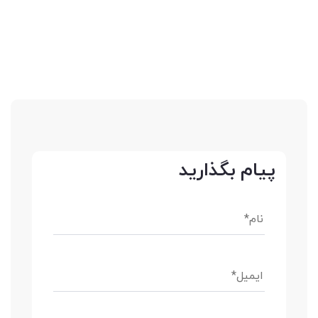
پیام بگذارید