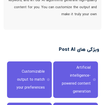
keyword, and let our AI algorithms generate high-quality
content for you. You can customize the output and
make it truly your own
ویژگی های Post AI
Artificial
Customizable
intelligence-
output to match
powered content
your preferences
generation