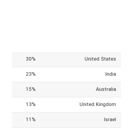
30%
United States
23%
India
15%
Australia
13%
United Kingdom
11%
Israel