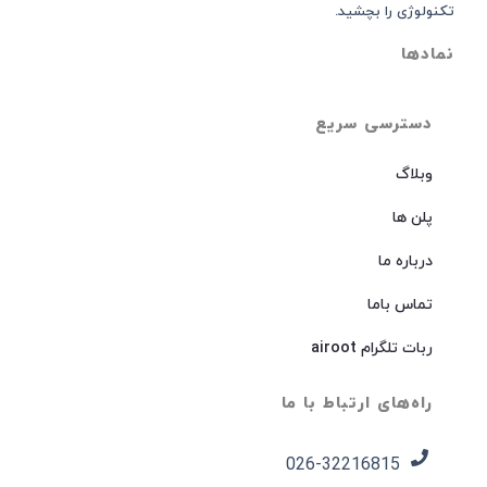
تکنولوژی را بچشید.
نمادها
دسترسی سریع
وبلاگ
پلن ها
درباره ما
تماس باما
ربات تلگرام airoot
راه‌های ارتباط با ما
026-32216815​