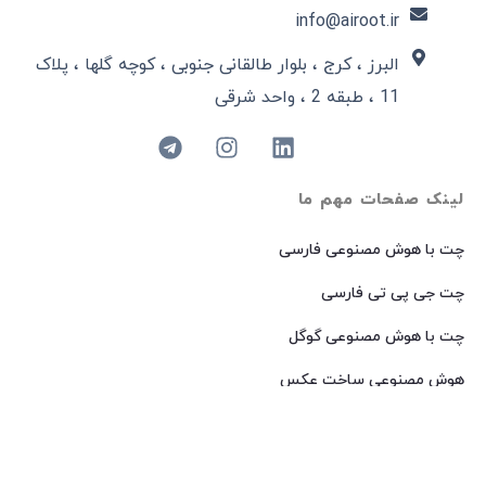
info@airoot.ir
البرز ، کرج ، بلوار طالقانی جنوبی ، کوچه گلها ، پلاک
11 ، طبقه 2 ، واحد شرقی
لینک صفحات مهم ما
چت با هوش مصنوعی فارسی
چت جی پی تی فارسی
چت با هوش مصنوعی گوگل
هوش مصنوعی ساخت عکس
هوش مصنوعی میدجرنی فارسی
هوش مصنوعی Dall-E فارسی