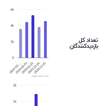
6k
4k
تعداد کل
2k
بازدیدکنندگان
0
2024-01-01
2024-02-01
2024-03-…
2023-11-01
2023-12-01
Highcharts.com
2k
1k