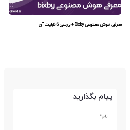
معرفی هوش مصنوعی Bixby + بررسی 6 قابلیت آن
پیام بگذارید