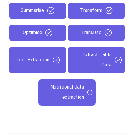
Summarise
Transform
Optimise
Translate
Extract Table
Text Extraction
Data
Nutritional data
extraction