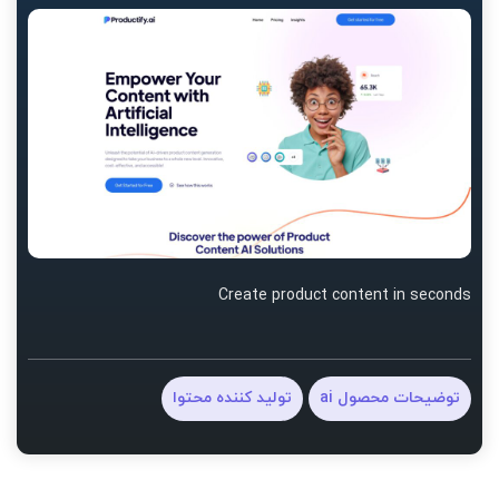
Create product content in seconds
توضیحات محصول ai
تولید کننده محتوا