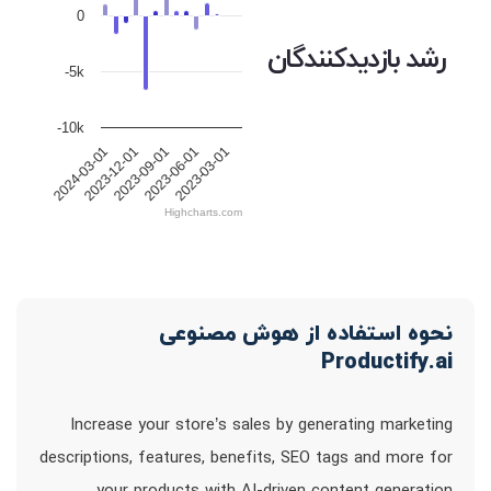
0
رشد بازدیدکنندگان
-5k
-10k
2023-12-01
2023-09-01
2023-06-01
2023-03-01
2024-03-01
Highcharts.com
نحوه استفاده از هوش مصنوعی
Productify.ai
Increase your store’s sales by generating marketing
descriptions, features, benefits, SEO tags and more for