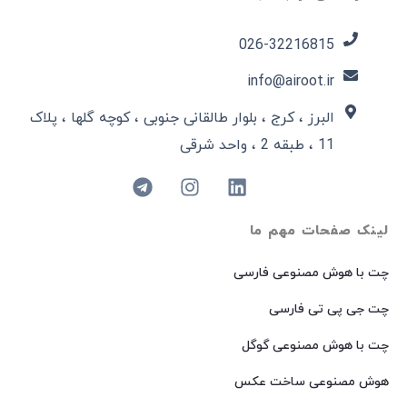
026-32216815​
info@airoot.ir
البرز ، کرج ، بلوار طالقانی جنوبی ، کوچه گلها ، پلاک
11 ، طبقه 2 ، واحد شرقی
لینک صفحات مهم ما
چت با هوش مصنوعی فارسی
چت جی پی تی فارسی
چت با هوش مصنوعی گوگل
هوش مصنوعی ساخت عکس