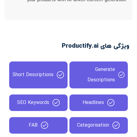
your products with AI-driven content generation
ویژگی های Productify.ai
Generate
Short Descriptions
Descriptions
SEO Keywords
Headlines
FAB
Categorisation