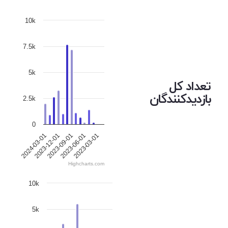
10k
7.5k
5k
تعداد کل
بازدیدکنندگان
2.5k
0
2023-12-01
2023-03-01
2024-03-01
2023-06-01
2023-09-01
Highcharts.com
10k
5k