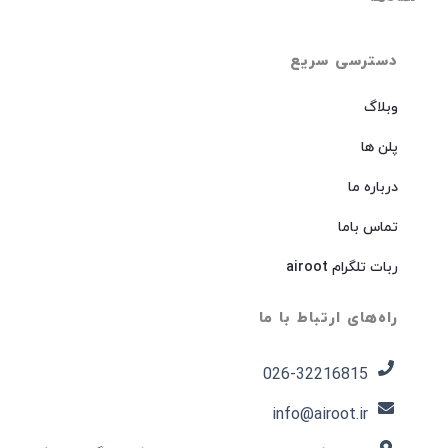
دسترسی سریع
وبلاگ
پلن ها
درباره ما
تماس باما
ربات تلگرام airoot
راه‌های ارتباط با ما
026-32216815​
info@airoot.ir