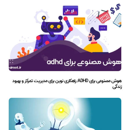
هوش مصنوعی برای ADHD: راهکاری نوین برای مدیریت تمرکز و بهبود
زندگی