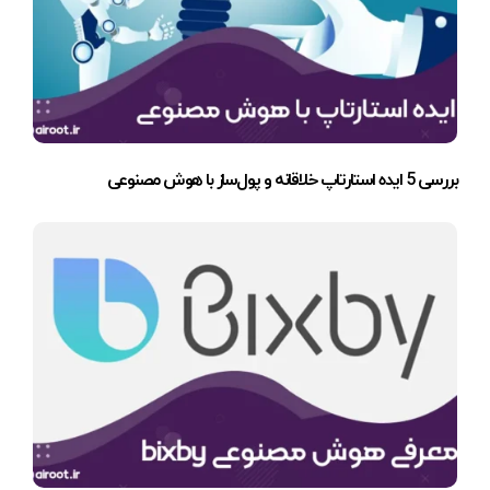
بررسی 5 ایده استارتاپ خلاقانه و پول‌ساز با هوش مصنوعی