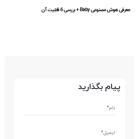
معرفی هوش مصنوعی Bixby + بررسی 6 قابلیت آن
پیام بگذارید