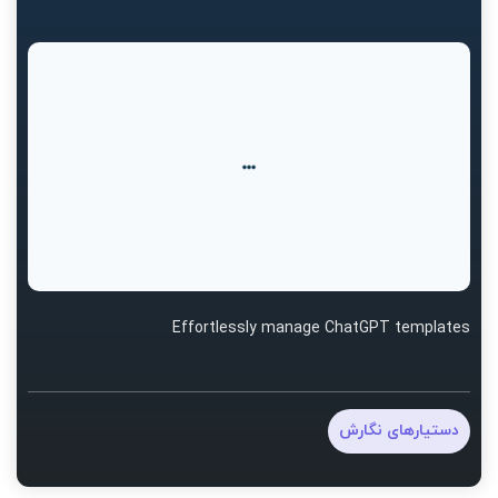
Effortlessly manage ChatGPT templates
دستیارهای نگارش