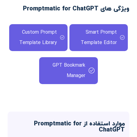
ویژگی های Promptmatic for ChatGPT
Custom Prompt
Smart Prompt
Template Library
Template Editor
GPT Bookmark
Manager
موارد استفاده از Promptmatic for
ChatGPT