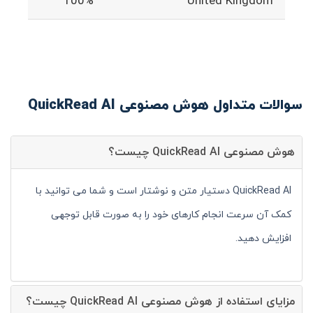
100%
United Kingdom
سوالات متداول هوش مصنوعی QuickRead AI
هوش مصنوعی QuickRead AI چیست؟
QuickRead AI دستیار متن و نوشتار است و شما می توانید با
کمک آن سرعت انجام کارهای خود را به صورت قابل توجهی
افزایش دهید.
مزایای استفاده از هوش مصنوعی QuickRead AI چیست؟