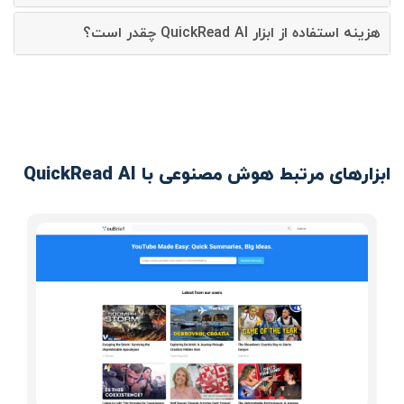
هزینه استفاده از ابزار QuickRead AI چقدر است؟
ابزارهای مرتبط هوش مصنوعی با QuickRead AI