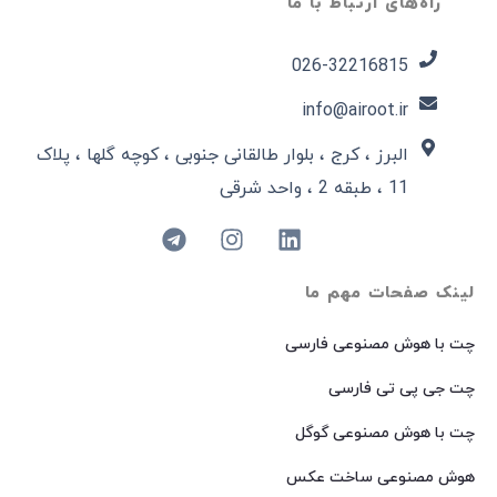
راه‌های ارتباط با ما
026-32216815​
info@airoot.ir
البرز ، کرج ، بلوار طالقانی جنوبی ، کوچه گلها ، پلاک
11 ، طبقه 2 ، واحد شرقی
لینک صفحات مهم ما
چت با هوش مصنوعی فارسی
چت جی پی تی فارسی
چت با هوش مصنوعی گوگل
هوش مصنوعی ساخت عکس