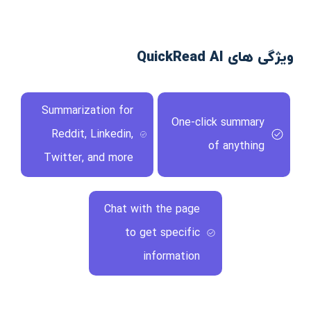
ویژگی های QuickRead AI
Summarization for
One-click summary
Reddit, Linkedin,
of anything
Twitter, and more
Chat with the page
to get specific
information