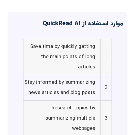
موارد استفاده از QuickRead AI
Save time by quickly getting
the main points of long
1
articles
Stay informed by summarizing
2
news articles and blog posts
Research topics by
summarizing multiple
3
webpages