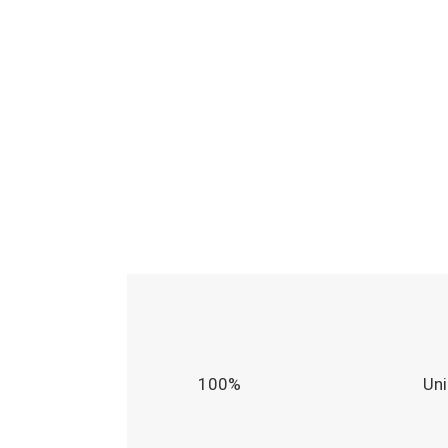
100%
Un