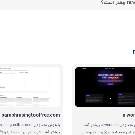
paraphrasingtoolfree.com
aiwor
با هوش مصنوعی aiwords.io بیشتر آشنا
با هوش مصنوعی ingtoolfree.com
ر این صفحه با ویژگی‌ها، کاربردها و
بیشتر آشنا شوید. در این صفحه با ویژگی