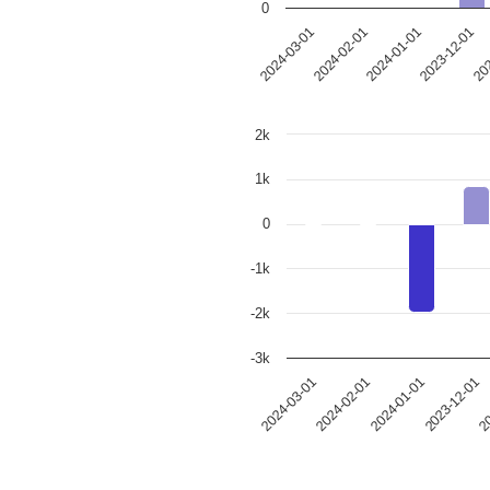
0
2024-01-01
2024-02-01
2024-03-01
202
2023-12-01
2k
1k
0
-1k
-2k
-3k
2024-01-01
2024-02-01
2024-03-01
20
2023-12-01