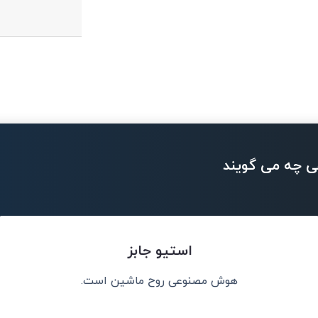
ی چه می گویند
استیو جابز
هوش مصنوعی روح ماشین است.
نم، نه جایگزین
هوش مصنوعی