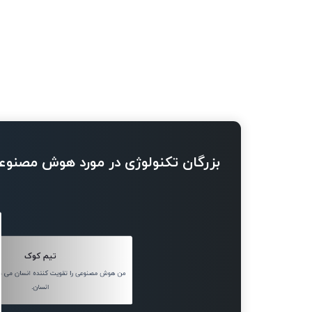
بزرگان تکنولوژی در مورد هوش مصنوع
تیم کوک
من هوش مصنوعی را تقویت کننده انسان می دا
انسان.