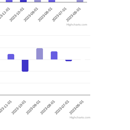
2023-08-01
2023-09-01
2023-10-01
3-11-01
2023-06-01
2023-07-01
Highcharts.com
2023-08-01
2023-09-01
2023-10-01
23-11-01
2023-06-01
2023-07-01
Highcharts.com