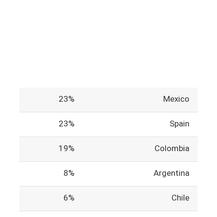
23%
Mexico
23%
Spain
19%
Colombia
8%
Argentina
6%
Chile