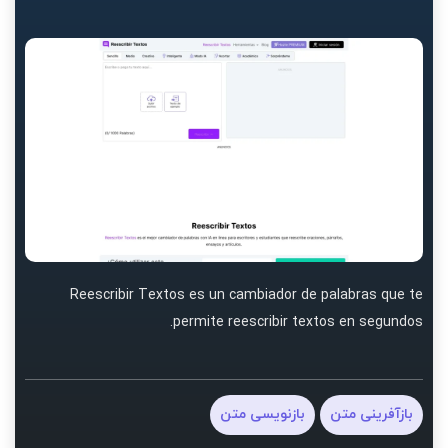
Reescribir Textos es un cambiador de palabras que te
permite reescribir textos en segundos.
بازآفرینی متن
بازنویسی متن