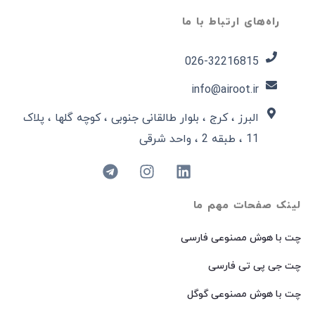
راه‌های ارتباط با ما
026-32216815​
info@airoot.ir
البرز ، کرج ، بلوار طالقانی جنوبی ، کوچه گلها ، پلاک
11 ، طبقه 2 ، واحد شرقی
لینک صفحات مهم ما
چت با هوش مصنوعی فارسی
چت جی پی تی فارسی
چت با هوش مصنوعی گوگل