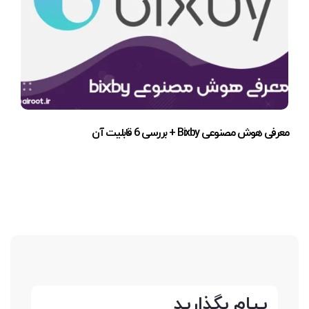
معرفی هوش مصنوعی Bixby + بررسی 6 قابلیت آن
پیام بگذارید