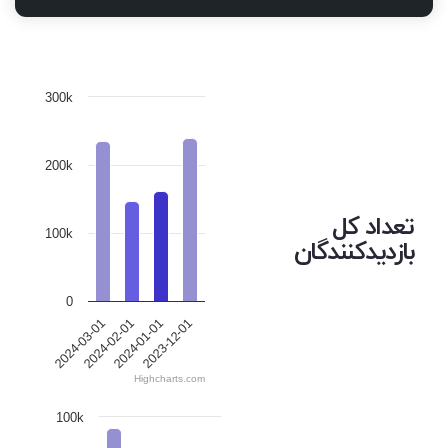
300k
200k
تعداد کل
100k
بازدیدکنندگان
0
2024-03-01
2024-02-01
2024-01-01
2023-12-01
Highcharts.com
100k