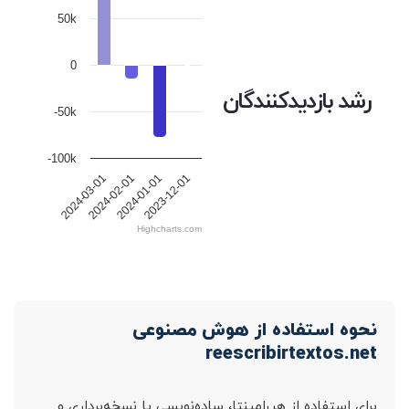
50k
0
رشد بازدیدکنندگان
-50k
-100k
2024-03-01
2024-02-01
2024-01-01
2023-12-01
Highcharts.com
نحوه استفاده از هوش مصنوعی
reescribirtextos.net
برای استفاده از هررامینتا، ساده‌نویسی یا نسخه‌برداری و