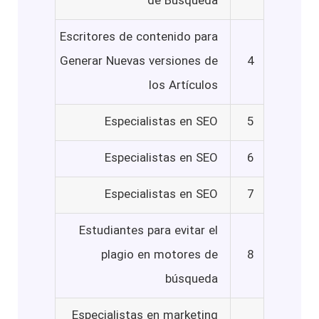
de Busqueda
Escritores de contenido para
Generar Nuevas versiones de
4
los Artículos
Especialistas en SEO
5
Especialistas en SEO
6
Especialistas en SEO
7
Estudiantes para evitar el
plagio en motores de
8
búsqueda
Especialistas en marketing