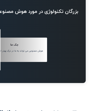
بزرگان تکنولوژی در مورد هوش مصنوع
جک ما
هوش مصنوعی می تواند به ما در درک بهتر ان