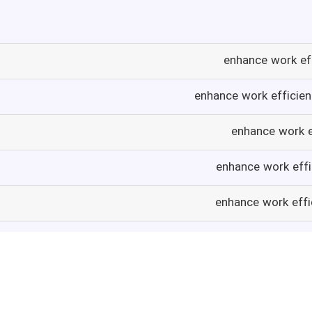
enhance work eff
enhance work efficienc
enhance work e
enhance work effi
enhance work effic