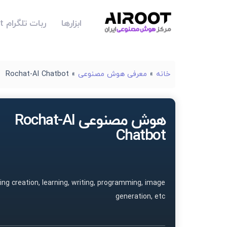
ابزارها
ربات تلگرام Airoot
خانه
»
معرفی هوش مصنوعی
»
Rochat-AI Chatbot
هوش مصنوعی Rochat-AI
Chatbot
ing creation, learning, writing, programming, image
generation, etc