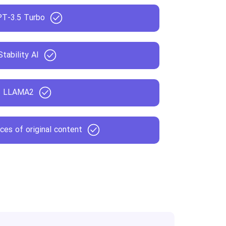
T-3.5 Turbo
Stability AI
LLAMA2
ces of original content