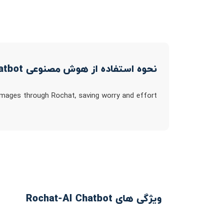
نحوه استفاده از هوش مصنوعی Rochat-AI Chatbot
 images through Rochat, saving worry and effort
ویژگی های Rochat-AI Chatbot