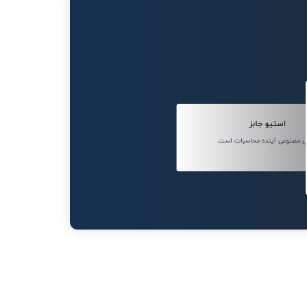
استیو جابز
 مصنوعی آینده محاسبات است.