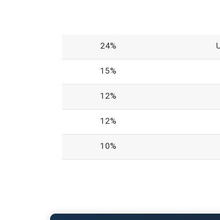
24%
15%
12%
12%
10%