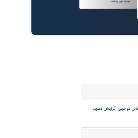
بهبود می بخشد.