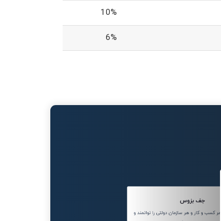
10%
6%
جف بزوس
کسب و کار و هر سازمان دولتی را توانمند و