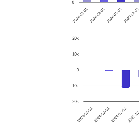
0
2023-12-0
2024-01-01
2024-02-01
2024-03-01
20k
10k
0
-10k
-20k
2024-01-01
2024-03-01
2023-12
2024-02-01