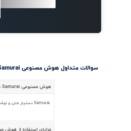
سوالات متداول هوش مصنوعی Samurai
هوش مصنوعی Samurai چیست؟
Samurai دستیار متن و نوشتار است و شما می توانید با کمک آن سرعت انجام کارهای خود را به صورت قابل توجهی افزایش دهید.
مزایای استفاده از هوش مصنوعی urai