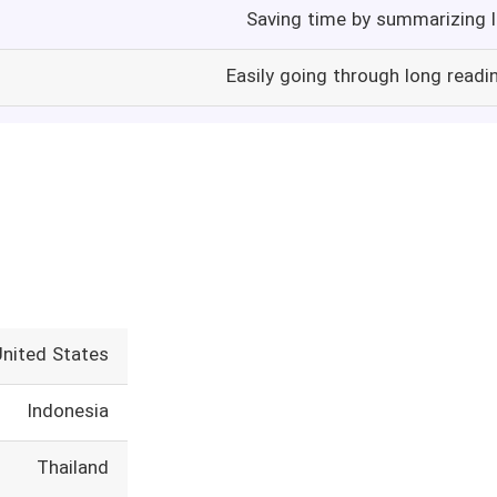
Saving time by summarizing l
Easily going through long readi
United States
Indonesia
Thailand