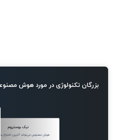
بزرگان تکنولوژی در مورد هوش مصنوع
نیک بوستروم
هوش مصنوعی می‌تواند آخرین اختراع بش