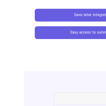
Save-later integra
Easy access to summ