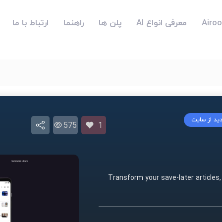
معرفی انواع AI
پلن ها
راهنما
ارتباط با ما
دید از سایت
575
1
Transform your save-later articles,