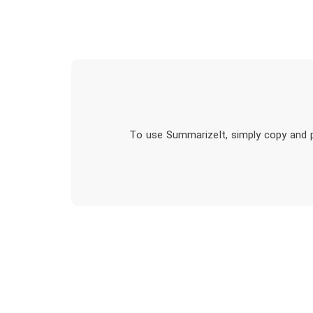
To use SummarizeIt, simply copy and pa