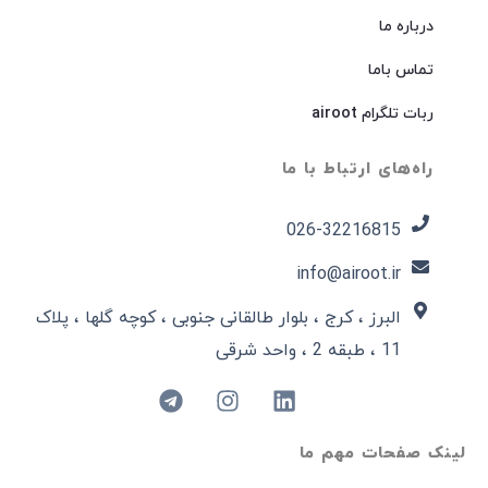
درباره ما
تماس باما
ربات تلگرام airoot
راه‌های ارتباط با ما
026-32216815​
info@airoot.ir
البرز ، کرج ، بلوار طالقانی جنوبی ، کوچه گلها ، پلاک
11 ، طبقه 2 ، واحد شرقی
لینک صفحات مهم ما