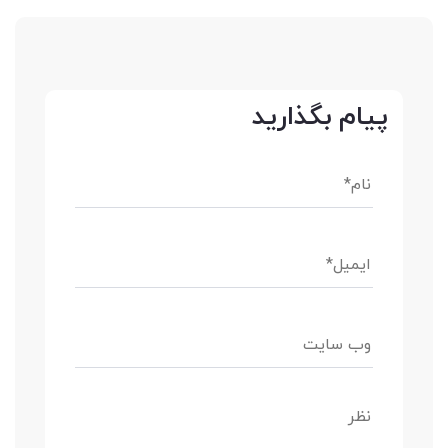
پیام بگذارید