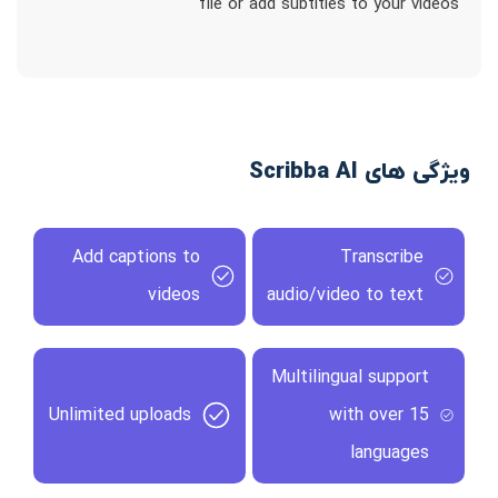
file or add subtitles to your videos
ویژگی های Scribba AI
Add captions to
Transcribe
videos
audio/video to text
Multilingual support
Unlimited uploads
with over 15
languages