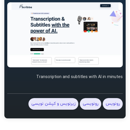
Transcription and subtitles with AI in minutes
رونویس
رونویسی
زیرنویس و کپشن نویسی