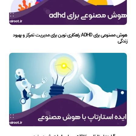
هوش مصنوعی برای ADHD: راهکاری نوین برای مدیریت تمرکز و بهبود
زندگی