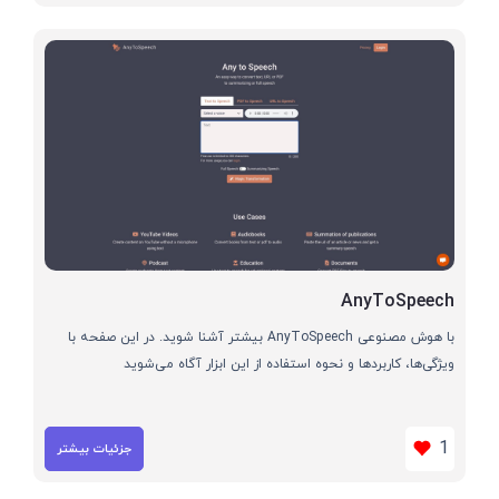
AnyToSpeech
با هوش مصنوعی AnyToSpeech بیشتر آشنا شوید. در این صفحه با
ویژگی‌ها، کاربردها و نحوه استفاده از این ابزار آگاه می‌شوید
1
جزئیات بیشتر