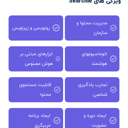
ویژگی های Searchie
مدیریت محتوا و
رونویسی و زیرنویس
سازمان
اتوماسیونهای
ابزارهای مبتنی بر
هوشمند
هوش مصنوعی
تجارب یادگیری
قابلیت جستجوی
شخصی
محتوا
ایجاد دوره و
ایجاد برنامه
عضویت
مربیگری