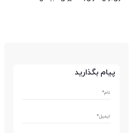
پیام بگذارید