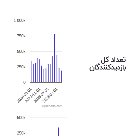
1 000k
750k
500k
تعداد کل
بازدیدکنندگان
250k
0
2024-03-01
2023-11-01
2023-07-01
2023-03-01
Highcharts.com
500k
250k