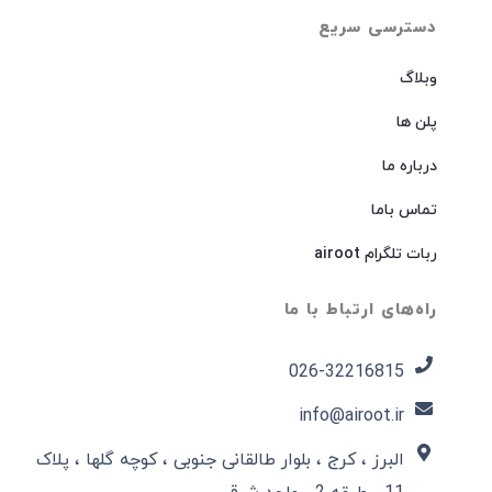
دسترسی سریع
وبلاگ
پلن ها
درباره ما
تماس باما
ربات تلگرام airoot
راه‌های ارتباط با ما
026-32216815​
info@airoot.ir
البرز ، کرج ، بلوار طالقانی جنوبی ، کوچه گلها ، پلاک