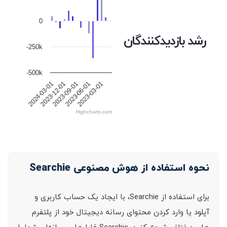
0
رشد بازدیدکنندگان
-250k
-500k
2023-06-01
2024-03-01
2023-09-01
2023-03-01
2023-12-01
Highcharts.com
نحوه استفاده از هوش مصنوعی Searchie
برای استفاده از Searchie، با ایجاد یک حساب کاربری و
آپلود یا وارد کردن محتوای رسانه دیجیتال خود از پلتفرم