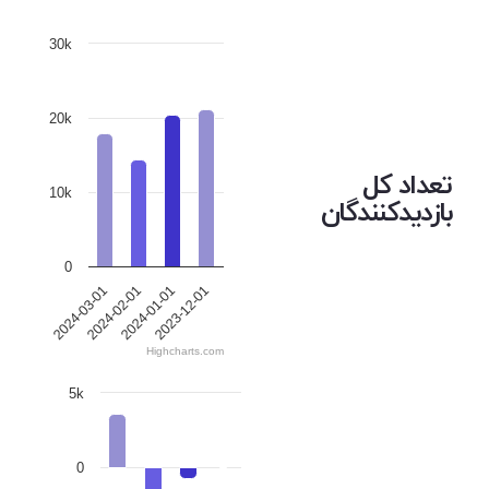
30k
20k
تعداد کل
10k
بازدیدکنندگان
0
2024-03-01
2024-02-01
2024-01-01
2023-12-01
Highcharts.com
5k
0