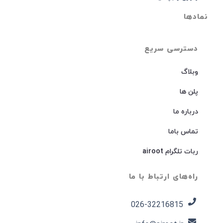
نمادها
دسترسی سریع
وبلاگ
پلن ها
درباره ما
تماس باما
ربات تلگرام airoot
راه‌های ارتباط با ما
026-32216815​