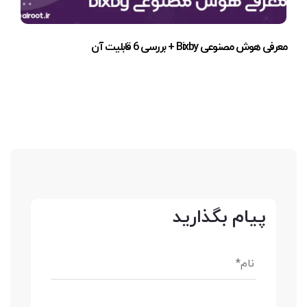
معرفی هوش مصنوعی Bixby + بررسی 6 قابلیت آن
پیام بگذارید