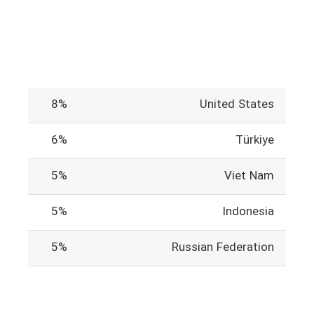
8%
United States
6%
Türkiye
5%
Viet Nam
5%
Indonesia
5%
Russian Federation