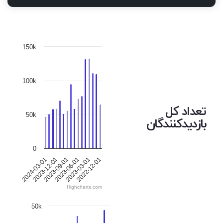
150k
100k
تعداد کل
50k
بازدیدکنندگان
0
2024-03-01
2023-12-01
2023-09-01
2023-06-01
2023-03-01
2022-12-01
Highcharts.com
50k