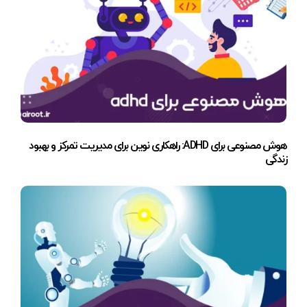
هوش مصنوعی برای ADHD: راهکاری نوین برای مدیریت تمرکز و بهبود
زندگی