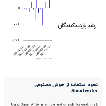
0
رشد بازدیدکنندگان
-50k
-100k
2024-03-01
2023-12-01
2023-09-01
2023-06-01
2023-03-01
2022-12-01
Highcharts.com
نحوه استفاده از هوش مصنوعی
Smartwriter
Using SmartWriter is simple and straightforward. First,