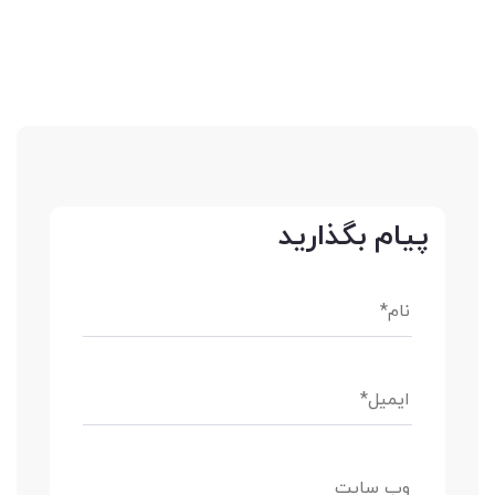
پیام بگذارید