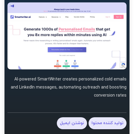
AI-powered SmartWriter creates personalized cold emails
and LinkedIn messages, automating outreach and boosting
conversion rates
تولید کننده محتوا
نوشتن ایمیل