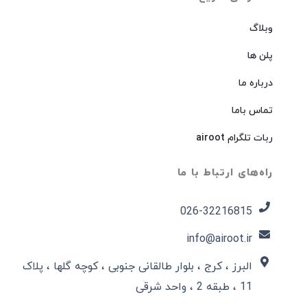
وبلاگ
پلن ها
درباره ما
تماس باما
ربات تلگرام airoot
راه‌های ارتباط با ما
026-32216815​
info@airoot.ir
البرز ، کرج ، بلوار طالقانی جنوبی ، کوچه گلها ، پلاک
11 ، طبقه 2 ، واحد شرقی