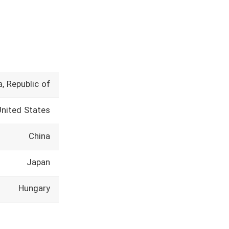
, Republic of
United States
China
Japan
Hungary