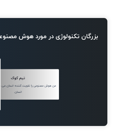
بزرگان تکنولوژی در مورد هوش مصنوع
تیم کوک
من هوش مصنوعی را تقویت کننده انسان می دا
انسان.