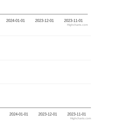
2024-01-01
2023-12-01
2023-11-01
Highcharts.com
2024-01-01
2023-12-01
2023-11-01
Highcharts.com