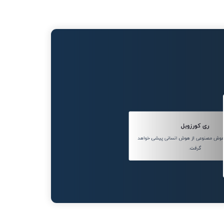
ری کورزویل
 سال 2045، هوش مصنوعی از هوش انسانی پیشی خواهد
گرفت.