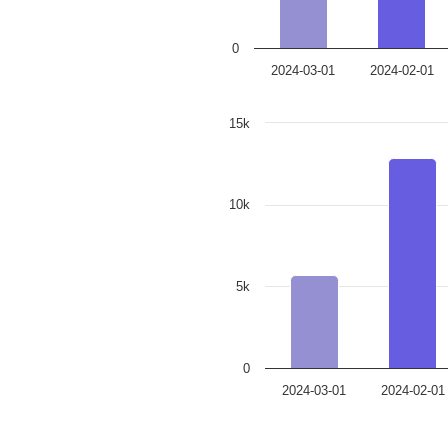
0
2024-03-01
2024-02-01
15k
10k
5k
0
2024-03-01
2024-02-01