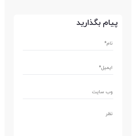
پیام بگذارید