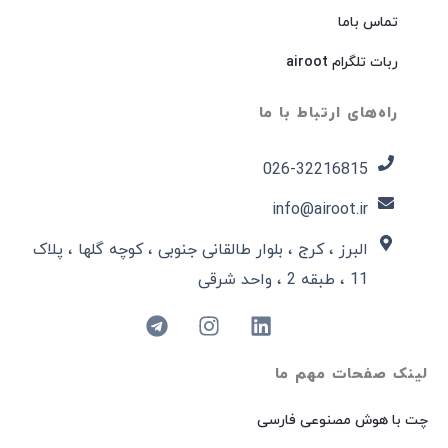
تماس باما
ربات تلگرام airoot
راه‌های ارتباط با ما
026-32216815​
info@airoot.ir
البرز ، کرج ، بلوار طالقانی جنوبی ، کوچه گلها ، پلاک
11 ، طبقه 2 ، واحد شرقی
لینک صفحات مهم ما
چت با هوش مصنوعی فارسی