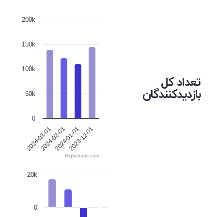
200k
150k
100k
تعداد کل
بازدیدکنندگان
50k
0
2024-03-01
2024-02-01
2024-01-01
2023-12-01
Highcharts.com
20k
0