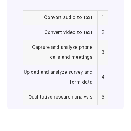
Convert audio to text
1
Convert video to text
2
Capture and analyze phone
3
calls and meetings
Upload and analyze survey and
4
form data
Qualitative research analysis
5