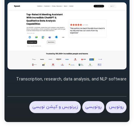
Transcription, research, data analysis, and NLP software
رونویس
رونویسی
زیرنویس و کپشن نویسی