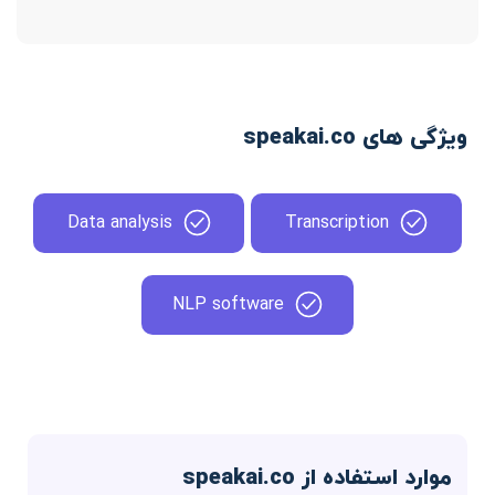
ویژگی های speakai.co
Data analysis
Transcription
NLP software
موارد استفاده از speakai.co