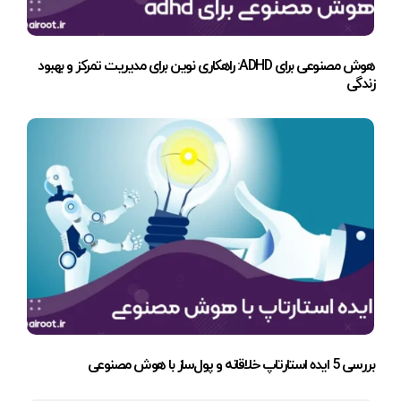
هوش مصنوعی برای ADHD: راهکاری نوین برای مدیریت تمرکز و بهبود
زندگی
بررسی 5 ایده استارتاپ خلاقانه و پول‌ساز با هوش مصنوعی