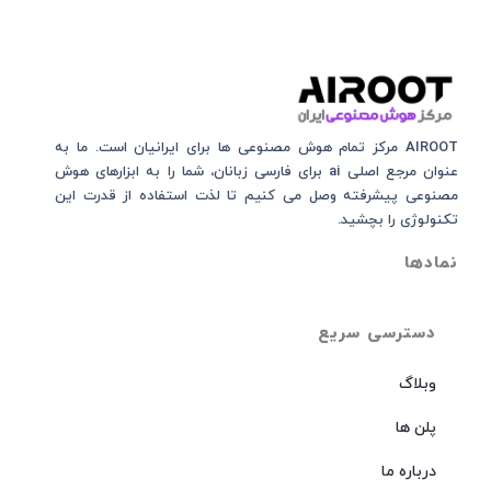
AIROOT مرکز تمام هوش مصنوعی‌‌‌ ها برای ایرانیان است. ما به
عنوان مرجع اصلی ai برای فارسی زبانان، شما را به ابزارهای هوش
مصنوعی پیشرفته وصل می کنیم تا لذت استفاده از قدرت این
تکنولوژی را بچشید.
نمادها
دسترسی سریع
وبلاگ
پلن ها
درباره ما