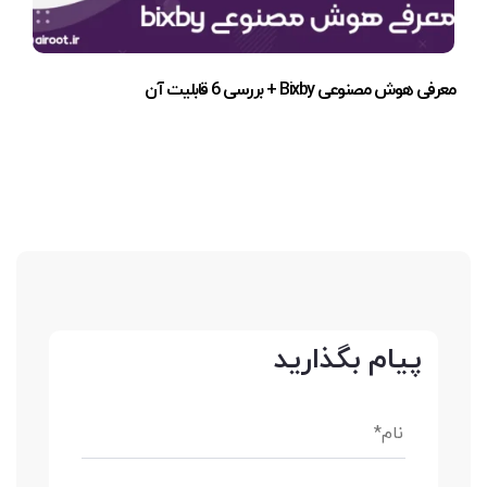
معرفی هوش مصنوعی Bixby + بررسی 6 قابلیت آن
پیام بگذارید