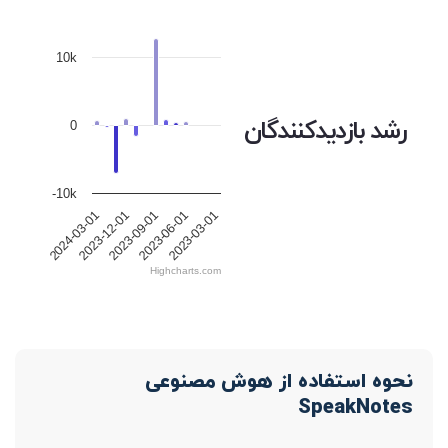
10k
رشد بازدیدکنندگان
0
-10k
2023-09-01
2023-06-01
2023-03-01
2024-03-01
2023-12-01
Highcharts.com
نحوه استفاده از هوش مصنوعی
SpeakNotes