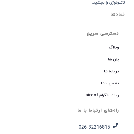
تکنولوژی را بچشید.
نمادها
دسترسی سریع
وبلاگ
پلن ها
درباره ما
تماس باما
ربات تلگرام airoot
راه‌های ارتباط با ما
026-32216815​