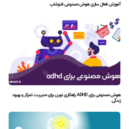
آموزش فعال سازی هوش مصنوعی فتوشاپ
هوش مصنوعی برای ADHD: راهکاری نوین برای مدیریت تمرکز و بهبود
زندگی