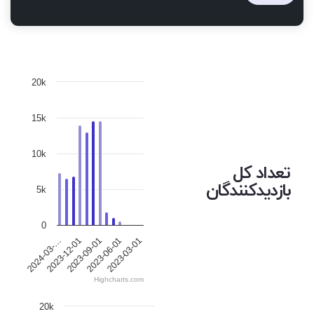
20k
15k
10k
تعداد کل
بازدیدکنندگان
5k
0
2023-09-01
2024-03-…
2023-06-01
2023-12-01
2023-03-01
Highcharts.com
20k