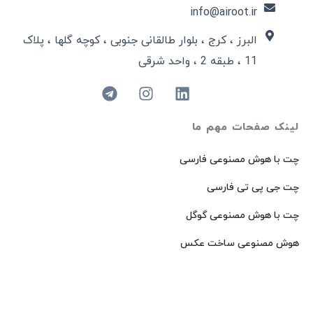
info@airoot.ir
البرز ، کرج ، بلوار طالقانی جنوبی ، کوچه گلها ، پلاک
11 ، طبقه 2 ، واحد شرقی
لینک صفحات مهم ما
چت با هوش مصنوعی فارسی
چت جی پی تی فارسی
چت با هوش مصنوعی گوگل
هوش مصنوعی ساخت عکس
هوش مصنوعی میدجرنی فارسی
هوش مصنوعی Dall-E فارسی