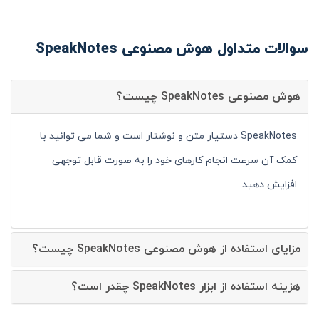
سوالات متداول هوش مصنوعی SpeakNotes
هوش مصنوعی SpeakNotes چیست؟
SpeakNotes دستیار متن و نوشتار است و شما می توانید با
کمک آن سرعت انجام کارهای خود را به صورت قابل توجهی
افزایش دهید.
مزایای استفاده از هوش مصنوعی SpeakNotes چیست؟
هزینه استفاده از ابزار SpeakNotes چقدر است؟