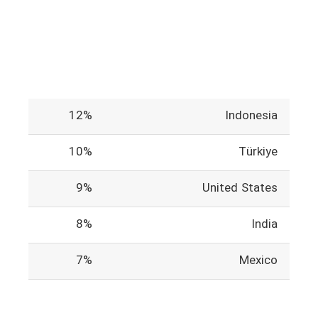
12%
Indonesia
10%
Türkiye
9%
United States
8%
India
7%
Mexico