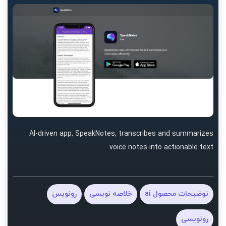
AI-driven app, SpeakNotes, transcribes and summarizes
voice notes into actionable text
توضیحات محصول ai
خلاصه نویسی
رونویس
رونویسی