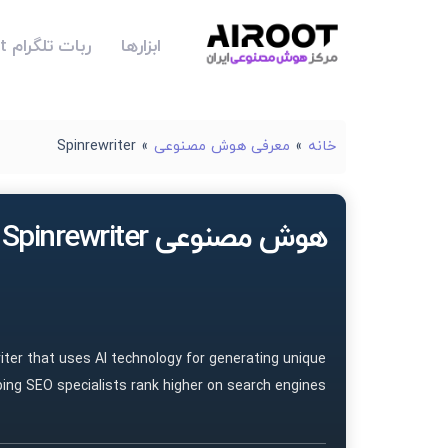
ابزارها
ربات تلگرام Airoot
خانه
»
معرفی هوش مصنوعی
»
Spinrewriter
هوش مصنوعی Spinrewriter
writer that uses AI technology for generating unique
lping SEO specialists rank higher on search engines