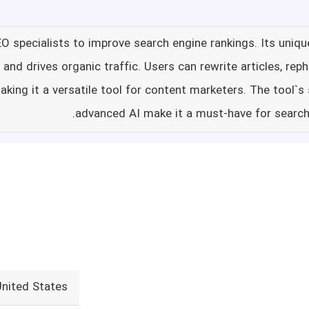
EO specialists to improve search engine rankings. Its uniq
nd drives organic traffic. Users can rewrite articles, rep
king it a versatile tool for content marketers. The tool`
advanced AI make it a must-have for search
United States