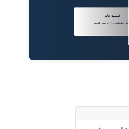
استیو جابز
ش مصنوعی روح ماشین است.