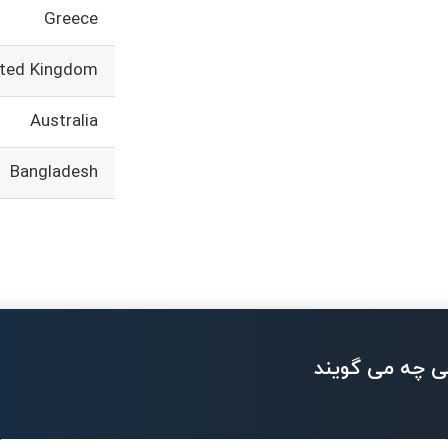
Greece
ited Kingdom
Australia
Bangladesh
ی چه می گویند