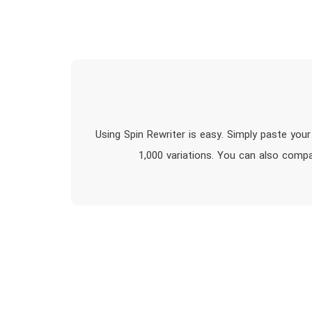
Using Spin Rewriter is easy. Simply paste your 
1,000 variations. You can also compar