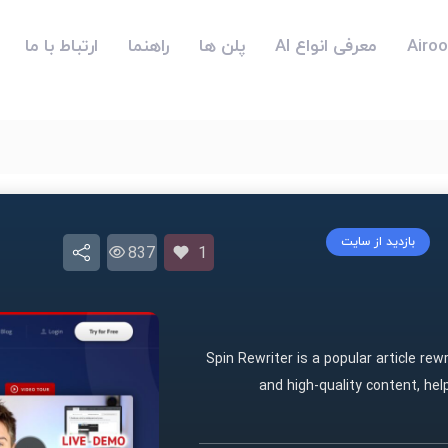
معرفی انواع AI
پلن ها
راهنما
ارتباط با ما
بازدید از سایت
837
1
Spin Rewriter is a popular article re
and high-quality content, he