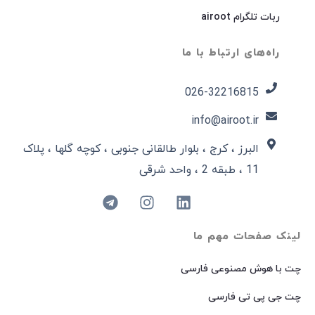
ربات تلگرام airoot
راه‌های ارتباط با ما
026-32216815​
info@airoot.ir
البرز ، کرج ، بلوار طالقانی جنوبی ، کوچه گلها ، پلاک
11 ، طبقه 2 ، واحد شرقی
لینک صفحات مهم ما
چت با هوش مصنوعی فارسی
چت جی پی تی فارسی