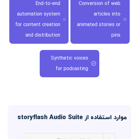
End-to-end
Conversion of web
automation system
articles into
for content creation
animated stories or
and distribution
pins
Synthetic voices
for podcasting
موارد استفاده از storyflash Audio Suite