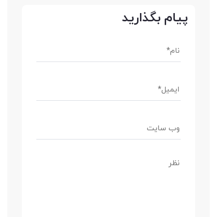
پیام بگذارید