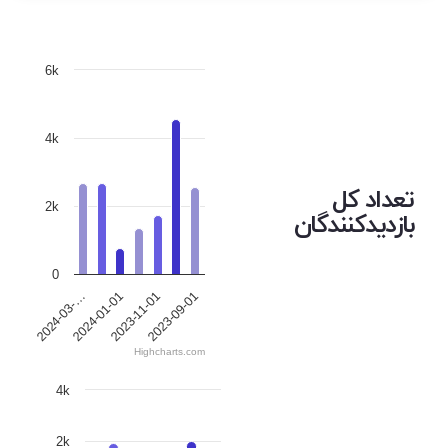
6k
4k
تعداد کل
2k
بازدیدکنندگان
0
2023-09-01
2024-01-01
2023-11-01
2024-03-…
Highcharts.com
4k
2k