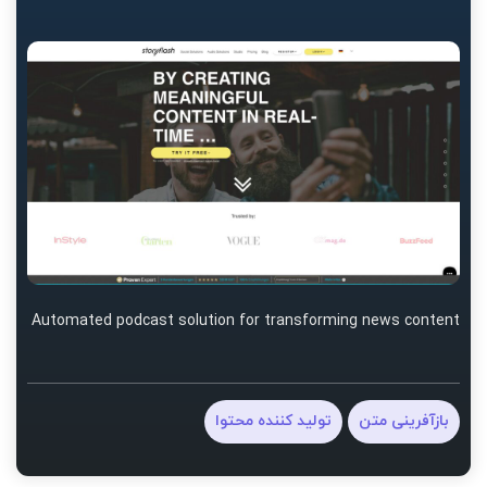
Automated podcast solution for transforming news content
بازآفرینی متن
تولید کننده محتوا