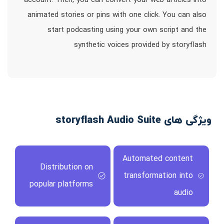
account. Then, you can convert your web articles into
animated stories or pins with one click. You can also
start podcasting using your own script and the
synthetic voices provided by storyflash
ویژگی های storyflash Audio Suite
Automated content
Distribution on
transformation into
popular platforms
audio