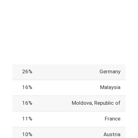
26%
Germany
16%
Malaysia
16%
Moldova, Republic of
11%
France
10%
Austria