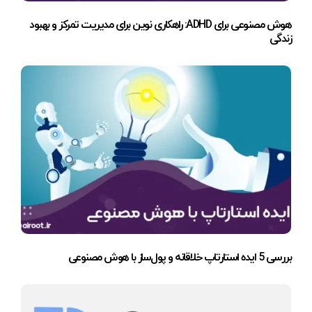
هوش مصنوعی برای ADHD: راهکاری نوین برای مدیریت تمرکز و بهبود
زندگی
بررسی 5 ایده استارتاپ خلاقانه و پول‌ساز با هوش مصنوعی