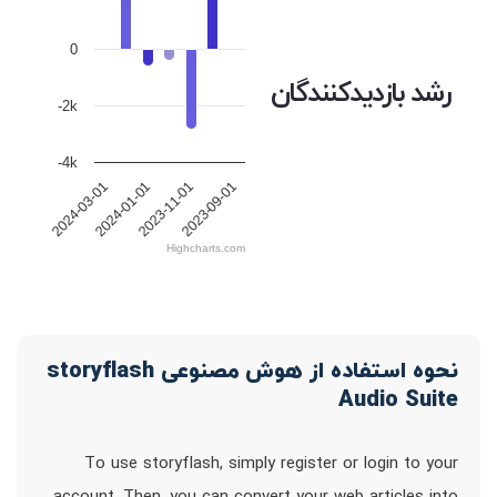
0
رشد بازدیدکنندگان
-2k
-4k
2023-09-01
2023-11-01
2024-01-01
2024-03-01
Highcharts.com
نحوه استفاده از هوش مصنوعی storyflash
Audio Suite
To use storyflash, simply register or login to your