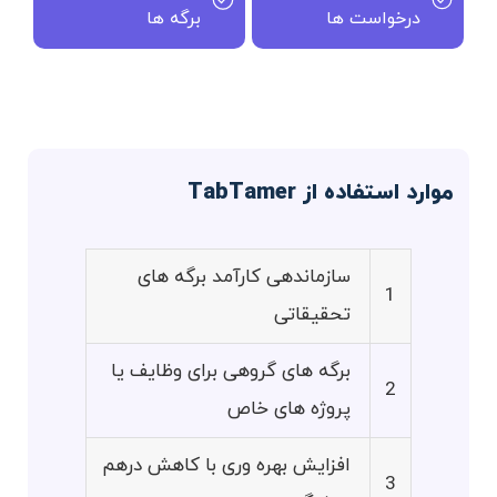
درخواست ها
برگه ها
موارد استفاده از TabTamer
سازماندهی کارآمد برگه های
1
تحقیقاتی
برگه های گروهی برای وظایف یا
2
پروژه های خاص
افزایش بهره وری با کاهش درهم
3