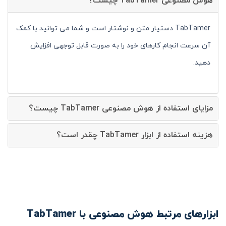
هوش مصنوعی TabTamer چیست؟
TabTamer دستیار متن و نوشتار است و شما می توانید با کمک
آن سرعت انجام کارهای خود را به صورت قابل توجهی افزایش
دهید.
مزایای استفاده از هوش مصنوعی TabTamer چیست؟
هزینه استفاده از ابزار TabTamer چقدر است؟
ابزارهای مرتبط هوش مصنوعی با TabTamer