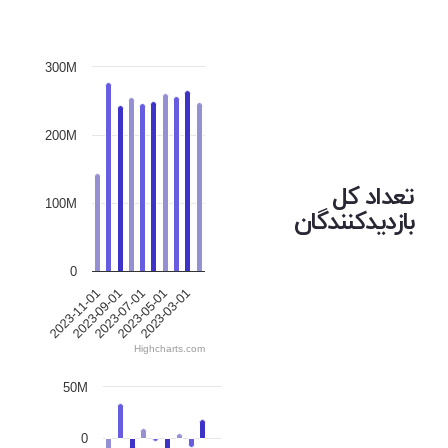
300M
200M
تعداد کل
100M
بازدیدکنندگان
0
2023-09-01
2023-03-01
2023-07-01
2023-11-01
2023-05-01
Highcharts.com
50M
0