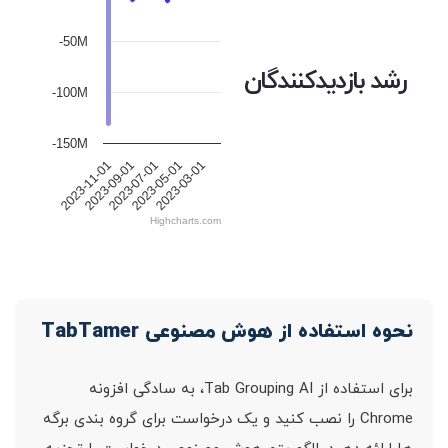
-50M
رشد بازدیدکنندگان
-100M
-150M
2023-09-01
2023-03-01
2023-07-01
2023-11-01
2023-05-01
Highcharts.com
نحوه استفاده از هوش مصنوعی TabTamer
برای استفاده از Tab Grouping AI، به سادگی افزونه
Chrome را نصب کنید و یک درخواست برای گروه بندی برگه