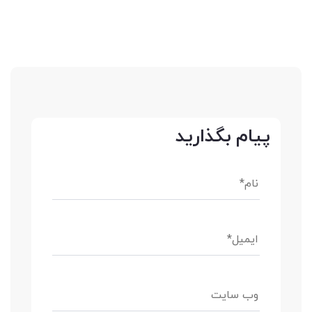
پیام بگذارید