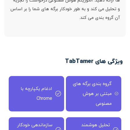
ها ارائه دهید. الگوریتم هوش مصنوعی درخواست را تجزیه
و تحلیل می کند و به طور خودکار برگه های شما را بر اساس
آن گروه بندی می کند.
ویژگی های TabTamer
گروه بندی برگه های
ادغام یکپارچه با
مبتنی بر هوش
Chrome
مصنوعی
تحلیل هوشمند
سازماندهی خودکار