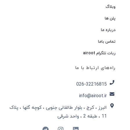
وبلاگ
پلن ها
درباره ما
تماس باما
ربات تلگرام airoot
راه‌های ارتباط با ما
026-32216815​
info@airoot.ir
البرز ، کرج ، بلوار طالقانی جنوبی ، کوچه گلها ، پلاک
11 ، طبقه 2 ، واحد شرقی