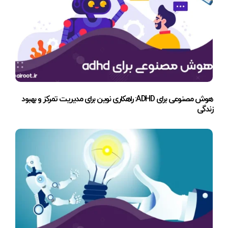
هوش مصنوعی برای ADHD: راهکاری نوین برای مدیریت تمرکز و بهبود
زندگی