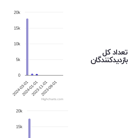
20k
15k
10k
تعداد کل
بازدیدکنندگان
5k
0
2024-03-01
2024-01-01
2023-11-01
2023-09-01
Highcharts.com
20k
15k