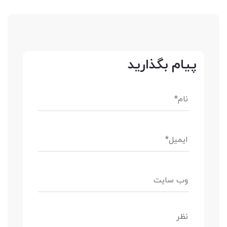
پیام بگذارید