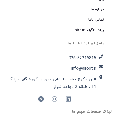
درباره ما
تماس باما
ربات تلگرام airoot
راه‌های ارتباط با ما
026-32216815​
info@airoot.ir
البرز ، کرج ، بلوار طالقانی جنوبی ، کوچه گلها ، پلاک
11 ، طبقه 2 ، واحد شرقی
لینک صفحات مهم ما