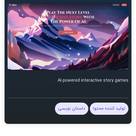
AI-powered interactive story games
تولید کننده محتوا
داستان نویسی