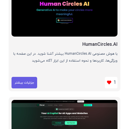
HumanCircles.AI
با هوش مصنوعی HumanCircles.AI بیشتر آشنا شوید. در این صفحه با
ویژگی‌ها، کاربردها و نحوه استفاده از این ابزار آگاه می‌شوید
1
جزئیات بیشتر