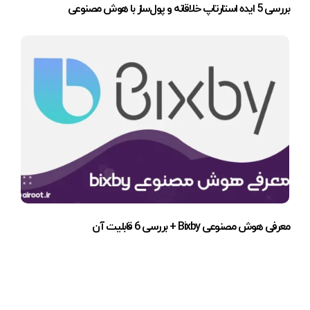
بررسی 5 ایده استارتاپ خلاقانه و پول‌ساز با هوش مصنوعی
معرفی هوش مصنوعی Bixby + بررسی 6 قابلیت آن