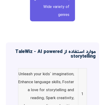
Wide variety of
genres
موارد استفاده از TaleWiz - AI powered
storytelling
Unleash your kids` imagination;
Enhance language skills; Foster
a love for storytelling and
1
reading; Spark creativity;