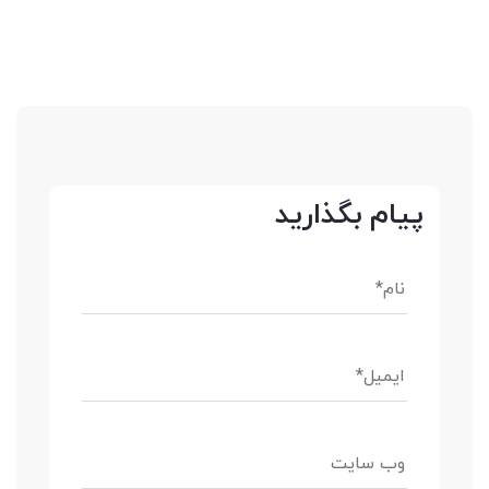
پیام بگذارید