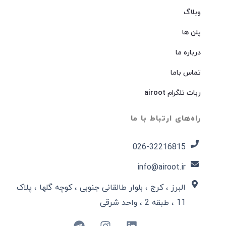
وبلاگ
پلن ها
درباره ما
تماس باما
ربات تلگرام airoot
راه‌های ارتباط با ما
026-32216815​
info@airoot.ir
البرز ، کرج ، بلوار طالقانی جنوبی ، کوچه گلها ، پلاک
11 ، طبقه 2 ، واحد شرقی