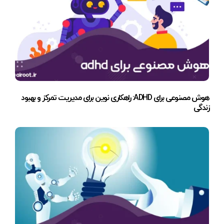
هوش مصنوعی برای ADHD: راهکاری نوین برای مدیریت تمرکز و بهبود
زندگی