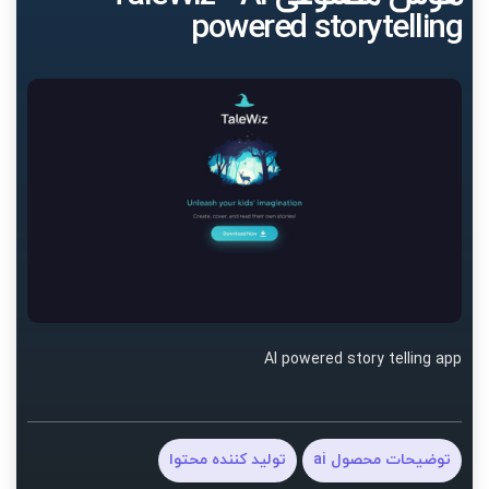
powered storytelling
AI powered story telling app
توضیحات محصول ai
تولید کننده محتوا