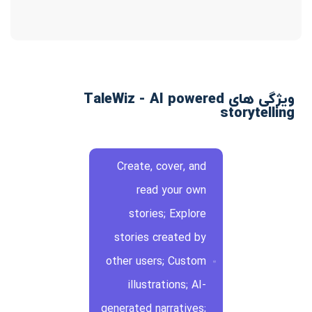
ویژگی های TaleWiz - AI powered
storytelling
Create, cover, and
read your own
stories; Explore
stories created by
other users; Custom
illustrations; AI-
generated narratives;