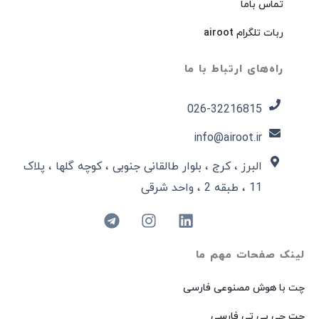
تماس باما
ربات تلگرام airoot
راه‌های ارتباط با ما
026-32216815​
info@airoot.ir
البرز ، کرج ، بلوار طالقانی جنوبی ، کوچه گلها ، پلاک
11 ، طبقه 2 ، واحد شرقی
لینک صفحات مهم ما
چت با هوش مصنوعی فارسی
چت جی پی تی فارسی