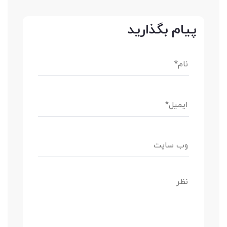
پیام بگذارید