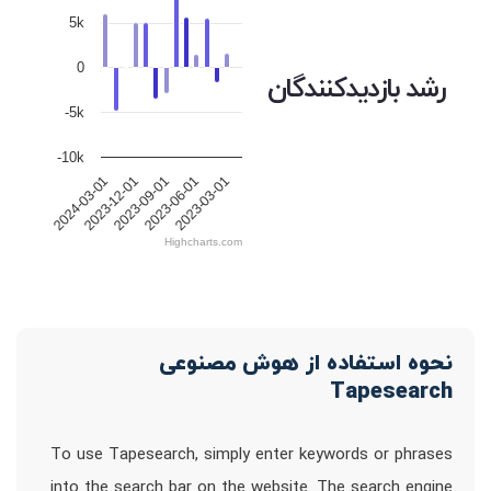
5k
0
رشد بازدیدکنندگان
-5k
-10k
2023-12-01
2023-09-01
2023-06-01
2023-03-01
2024-03-01
Highcharts.com
نحوه استفاده از هوش مصنوعی
Tapesearch
To use Tapesearch, simply enter keywords or phrases
into the search bar on the website. The search engine