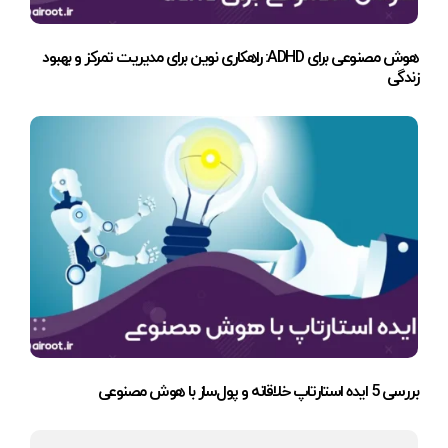
هوش مصنوعی برای ADHD: راهکاری نوین برای مدیریت تمرکز و بهبود
زندگی
بررسی 5 ایده استارتاپ خلاقانه و پول‌ساز با هوش مصنوعی