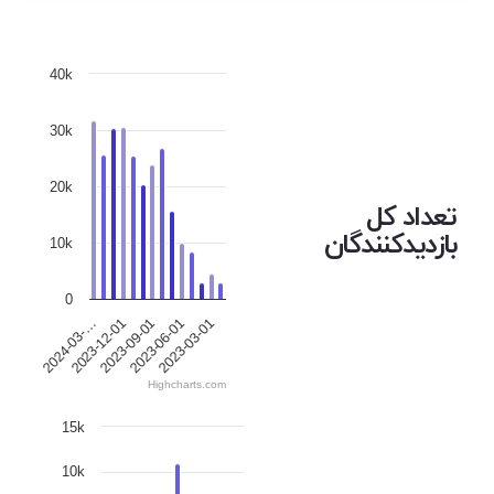
40k
30k
20k
تعداد کل
بازدیدکنندگان
10k
0
2023-12-01
2023-06-01
2024-03-…
2023-09-01
2023-03-01
Highcharts.com
15k
10k