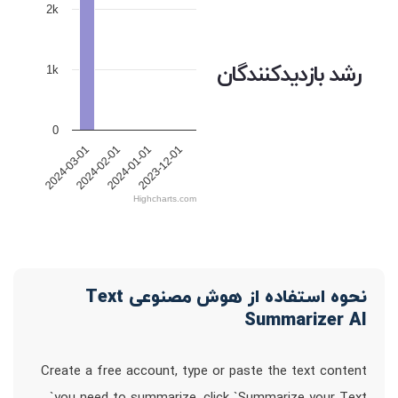
2k
رشد بازدیدکنندگان
1k
0
2024-03-01
2024-02-01
2024-01-01
2023-12-01
Highcharts.com
نحوه استفاده از هوش مصنوعی Text
Summarizer AI
Create a free account, type or paste the text content