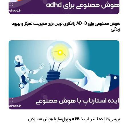
هوش مصنوعی برای ADHD: راهکاری نوین برای مدیریت تمرکز و بهبود
زندگی
بررسی 5 ایده استارتاپ خلاقانه و پول‌ساز با هوش مصنوعی