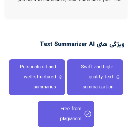
you need to summarize, click `Summarize your Text`
ویژگی های Text Summarizer AI
Personalized and
Swift and high-
well-structured
quality text
summaries
summarization
Free from
plagiarism