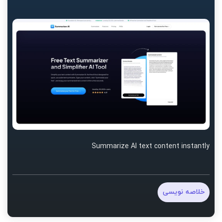
Summarize AI text content instantly
خلاصه نویسی