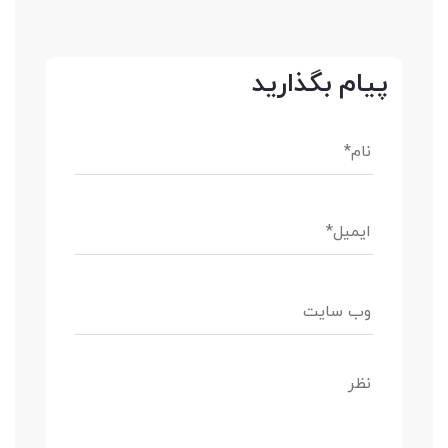
پیام بگذارید