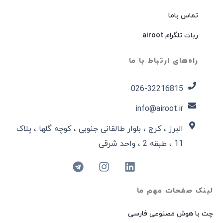
تماس باما
ربات تلگرام airoot
راه‌های ارتباط با ما
026-32216815​
info@airoot.ir
البرز ، کرج ، بلوار طالقانی جنوبی ، کوچه گلها ، پلاک
11 ، طبقه 2 ، واحد شرقی
لینک صفحات مهم ما
چت با هوش مصنوعی فارسی