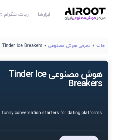
ابزارها
ربات تلگرام Airoot
خانه
»
معرفی هوش مصنوعی
»
Tinder Ice Breakers
هوش مصنوعی Tinder Ice
Breakers
 funny conversation starters for dating platforms