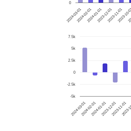
0
2024-03-01
2024-02-01
2024-01-01
2023-12-01
2023-11-01
2023-10-
20
7.5k
5k
2.5k
0
-2.5k
-5k
2023-12-01
2024-01-01
2023-1
2024-02-01
2023-11-01
2024-03-01