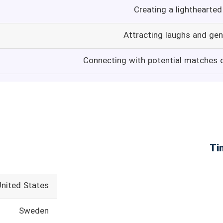
Creating a lighthearte
Attracting laughs and gen
Connecting with potential matches o
United States
Sweden