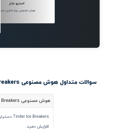
استیو جابز
هوش مصنوعی روح ماشین است
سوالات متداول هوش مصنوعی Tinder Ice Breakers
هوش مصنوعی Tinder Ice Breakers چیست؟
 Breakers
افزایش دهید.