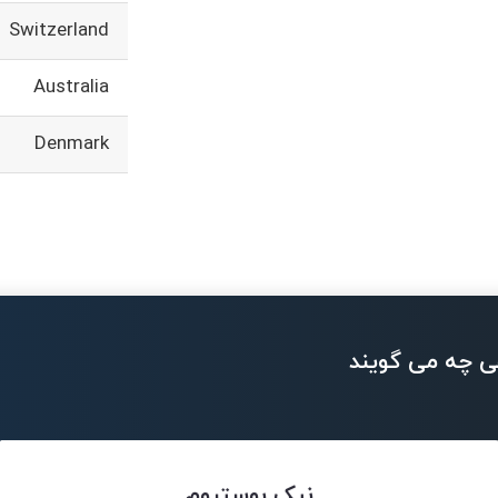
Switzerland
Australia
Denmark
ی چه می گویند
نیک بوستروم