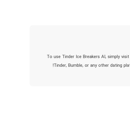
To use Tinder Ice Breakers AI, simply vis
Tinder, Bumble, or any other dating pl