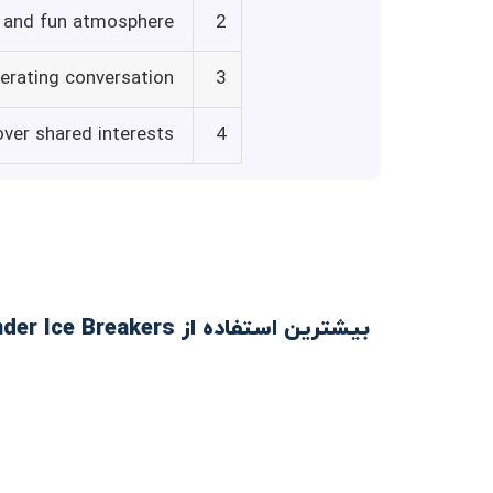
d and fun atmosphere
2
erating conversation
3
ver shared interests
4
بیشترین استفاده از Tinder Ice Breakers