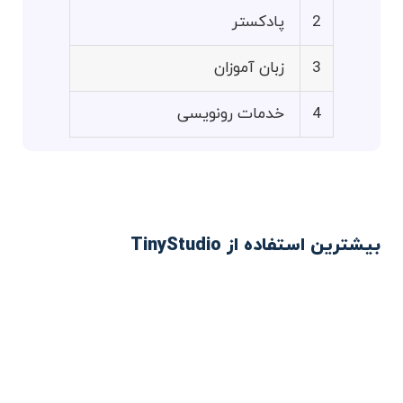
2
پادکستر
3
زبان آموزان
4
خدمات رونویسی
بیشترین استفاده از TinyStudio