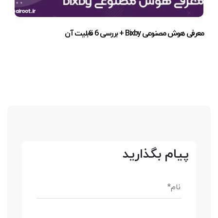
معرفی هوش مصنوعی Bixby + بررسی 6 قابلیت آن
پیام بگذارید