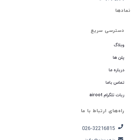
نمادها
دسترسی سریع
وبلاگ
پلن ها
درباره ما
تماس باما
ربات تلگرام airoot
راه‌های ارتباط با ما
026-32216815​