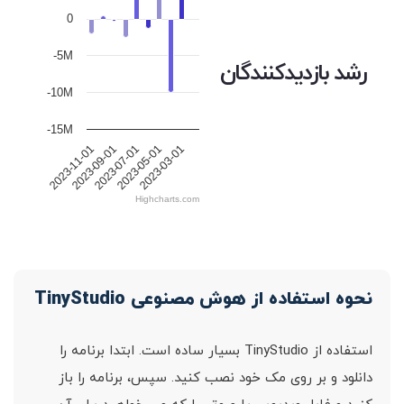
0
-5M
رشد بازدیدکنندگان
-10M
-15M
2023-11-01
2023-09-01
2023-07-01
2023-05-01
2023-03-01
Highcharts.com
نحوه استفاده از هوش مصنوعی TinyStudio
استفاده از TinyStudio بسیار ساده است. ابتدا برنامه را
دانلود و بر روی مک خود نصب کنید. سپس، برنامه را باز