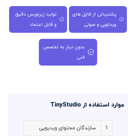
پشتیبانی از فایل های
تولید زیرنویس دقیق
ویدئویی و صوتی
و قابل اعتماد
بدون نیاز به تخصص
فنی
موارد استفاده از TinyStudio
1
سازندگان محتوای ویدیویی