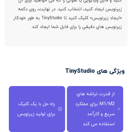
کنید و فایل ویدیویی یا صوتی را که می خواهید برای آن
زیرنویس ایجاد کنید، انتخاب کنید. در نهایت، روی دکمه
«ایجاد زیرنویس» کلیک کنید تا TinyStudio به طور خودکار
زیرنویس های دقیقی را برای فایل شما ایجاد کند.
ویژگی های TinyStudio
از قدرت تراشه های
M1/M2 برای عملکرد
راه حل با یک کلیک
سریع و کارآمد
برای تولید زیرنویس
استفاده می کند