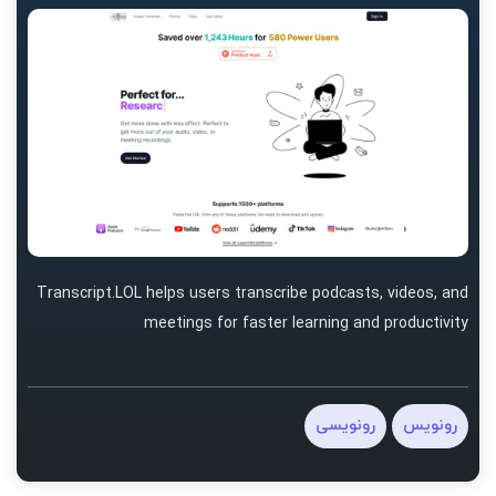
Transcript.LOL helps users transcribe podcasts, videos, and
meetings for faster learning and productivity
رونویس
رونویسی