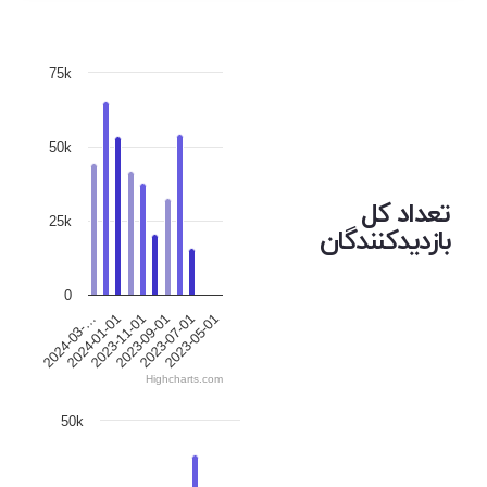
75k
50k
تعداد کل
25k
بازدیدکنندگان
0
2023-05-01
2023-07-01
2023-09-01
2023-11-01
2024-01-01
2024-03-…
Highcharts.com
50k