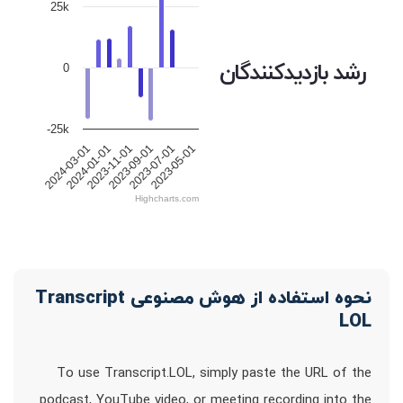
25k
رشد بازدیدکنندگان
0
-25k
2024-03-01
2024-01-01
2023-11-01
2023-09-01
2023-07-01
2023-05-01
Highcharts.com
نحوه استفاده از هوش مصنوعی Transcript
LOL
To use Transcript.LOL, simply paste the URL of the
podcast, YouTube video, or meeting recording into the