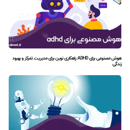
هوش مصنوعی برای ADHD: راهکاری نوین برای مدیریت تمرکز و بهبود
زندگی