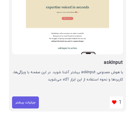
askInput
با هوش مصنوعی askInput بیشتر آشنا شوید. در این صفحه با ویژگی‌ها،
کاربردها و نحوه استفاده از این ابزار آگاه می‌شوید
1
جزئیات بیشتر