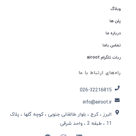
وبلاگ
پلن ها
درباره ما
تماس باما
ربات تلگرام airoot
راه‌های ارتباط با ما
026-32216815​
info@airoot.ir
البرز ، کرج ، بلوار طالقانی جنوبی ، کوچه گلها ، پلاک
11 ، طبقه 2 ، واحد شرقی