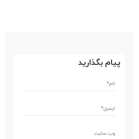
پیام بگذارید