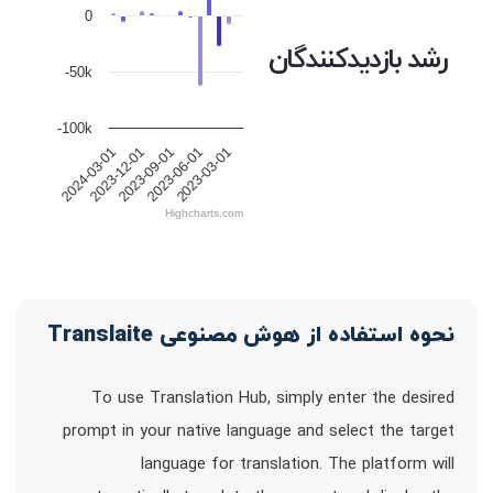
0
رشد بازدیدکنندگان
-50k
-100k
2023-12-01
2023-09-01
2023-06-01
2023-03-01
2024-03-01
Highcharts.com
نحوه استفاده از هوش مصنوعی Translaite
To use Translation Hub, simply enter the desired
prompt in your native language and select the target
language for translation. The platform will