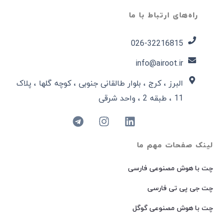
راه‌های ارتباط با ما
026-32216815​
info@airoot.ir
البرز ، کرج ، بلوار طالقانی جنوبی ، کوچه گلها ، پلاک
11 ، طبقه 2 ، واحد شرقی
لینک صفحات مهم ما
چت با هوش مصنوعی فارسی
چت جی پی تی فارسی
چت با هوش مصنوعی گوگل