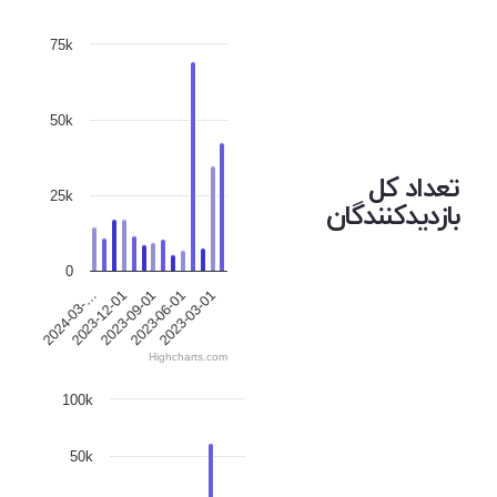
75k
50k
تعداد کل
25k
بازدیدکنندگان
0
2023-12-01
2023-06-01
2024-03-…
2023-09-01
2023-03-01
Highcharts.com
100k
50k