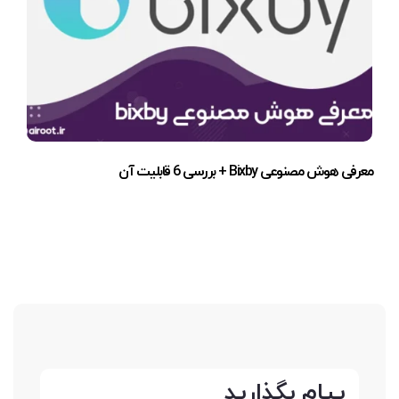
معرفی هوش مصنوعی Bixby + بررسی 6 قابلیت آن
پیام بگذارید