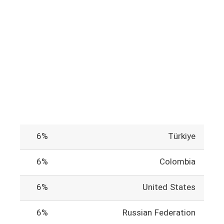
6%
Türkiye
6%
Colombia
6%
United States
6%
Russian Federation